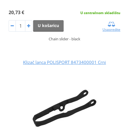
20,73 €
U centralnom skladištu
U košaricu
Usporedite
Chain slider - black
Klizač lanca POLISPORT 8473400001 Crni