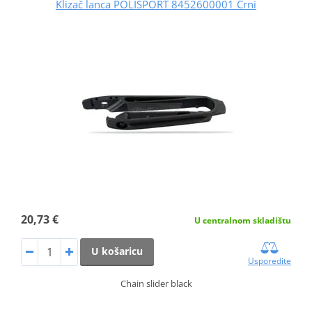
Klizač lanca POLISPORT 8452600001 Crni
20,73 €
U centralnom skladištu
U košaricu
Usporedite
Chain slider black