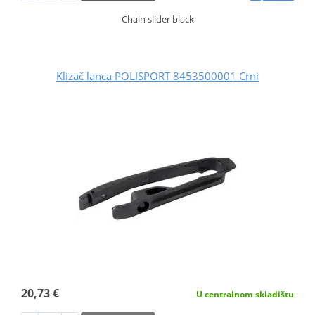
Chain slider black
Klizač lanca POLISPORT 8453500001 Crni
20,73 €
U centralnom skladištu