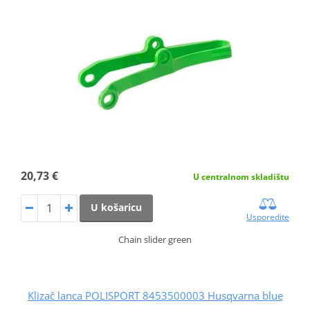
20,73 €
U centralnom skladištu
U košaricu
Usporedite
Chain slider green
Klizač lanca POLISPORT 8453500003 Husqvarna blue