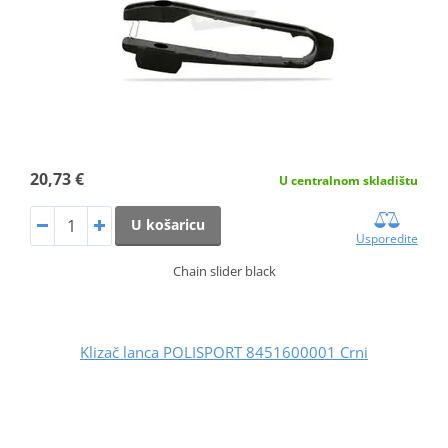
20,73 €
U centralnom skladištu
U košaricu
Usporedite
Chain slider black
Klizač lanca POLISPORT 8451600001 Crni