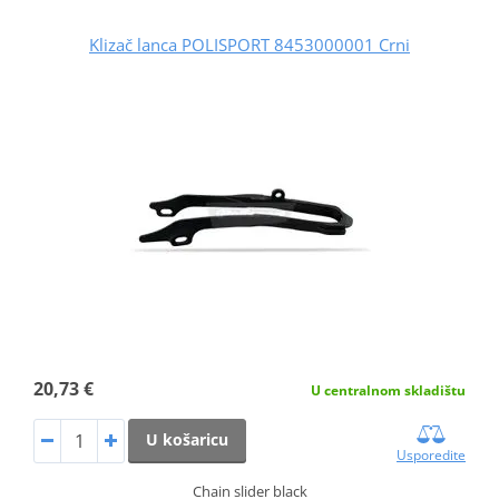
Klizač lanca POLISPORT 8453000001 Crni
20,73 €
U centralnom skladištu
U košaricu
Usporedite
Chain slider black