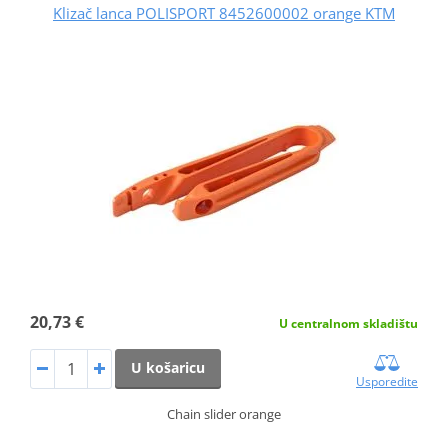
Klizač lanca POLISPORT 8452600002 orange KTM
20,73 €
U centralnom skladištu
U košaricu
Usporedite
Chain slider orange