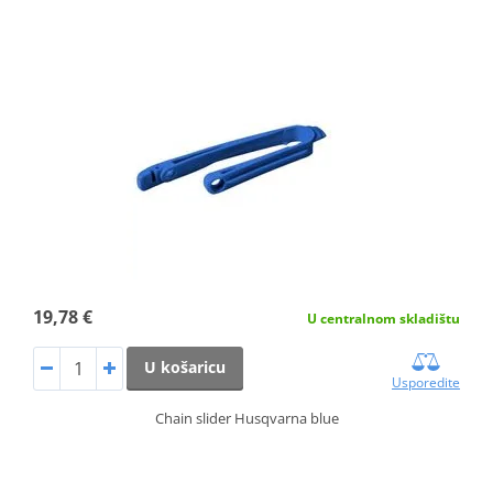
19,78 €
U centralnom skladištu
U košaricu
Usporedite
Chain slider Husqvarna blue