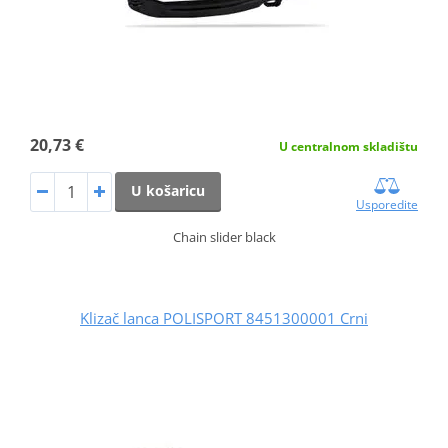
20,73 €
U centralnom skladištu
U košaricu
Usporedite
Chain slider black
Klizač lanca POLISPORT 8451300001 Crni