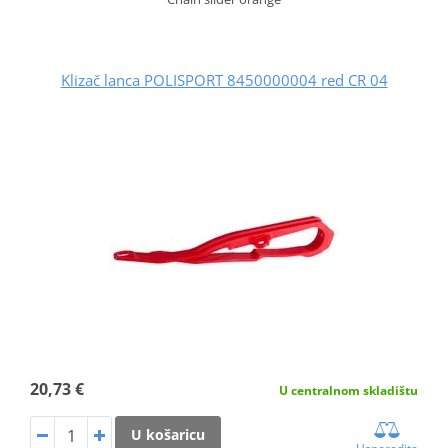
Klizač lanca POLISPORT 8450000004 red CR 04
20,73 €
U centralnom skladištu
U košaricu