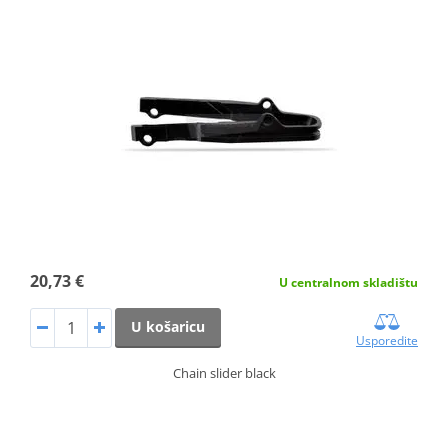
20,73 €
U centralnom skladištu
U košaricu
Usporedite
Chain slider black