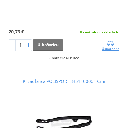
20,73 €
U centralnom skladištu
U košaricu
Usporedite
Chain slider black
Klizač lanca POLISPORT 8451100001 Crni