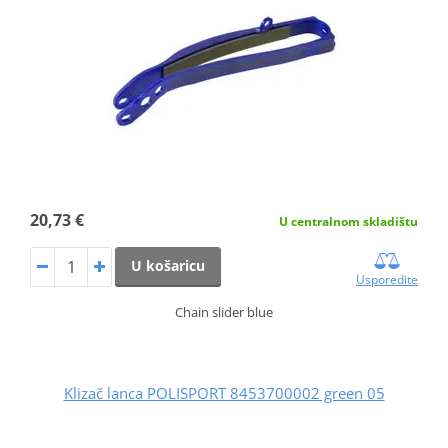
20,73 €
U centralnom skladištu
U košaricu
Usporedite
Chain slider blue
Klizač lanca POLISPORT 8453700002 green 05