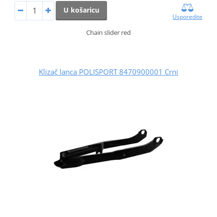
U košaricu
Usporedite
Chain slider red
Klizač lanca POLISPORT 8470900001 Crni