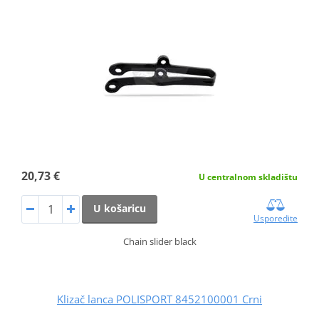
20,73 €
U centralnom skladištu
U košaricu
Usporedite
Chain slider black
Klizač lanca POLISPORT 8452100001 Crni