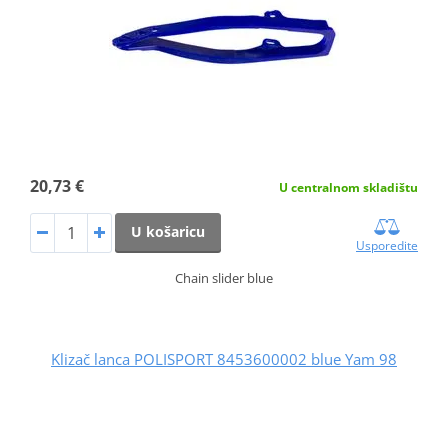
20,73 €
U centralnom skladištu
U košaricu
Usporedite
Chain slider blue
Klizač lanca POLISPORT 8453600002 blue Yam 98