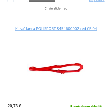
Usporedite
Chain slider red
Klizač lanca POLISPORT 8454600002 red CR 04
20,73 €
U centralnom skladištu