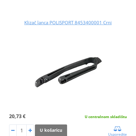
Klizač lanca POLISPORT 8453400001 Crni
20,73 €
U centralnom skladištu
U košaricu
Usporedite