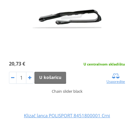
20,73 €
U centralnom skladištu
U košaricu
Usporedite
Chain slider black
Klizač lanca POLISPORT 8451800001 Crni