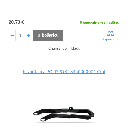
20,73 €
U centralnom skladištu
U košaricu
Usporedite
Chain slider - black
Klizač lanca POLISPORT 8450000001 Crni