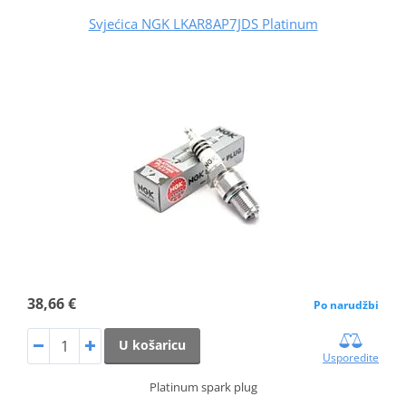
Svjećica NGK LKAR8AP7JDS Platinum
38,66 €
Po narudžbi
U košaricu
Usporedite
Platinum spark plug