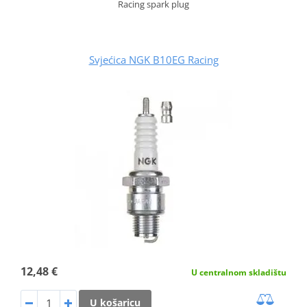
Racing spark plug
Svjećica NGK B10EG Racing
12,48 €
U centralnom skladištu
U košaricu