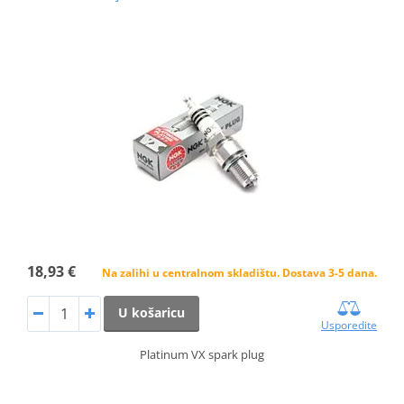
18,93 €
Na zalihi u centralnom skladištu. Dostava 3-5 dana.
U košaricu
Usporedite
Platinum VX spark plug