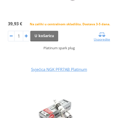
39,93 €
Na zalihi u centralnom skladištu. Dostava 3-5 dana.
U košaricu
Usporedite
Platinum spark plug
Svjećica NGK PFR7AB Platinum