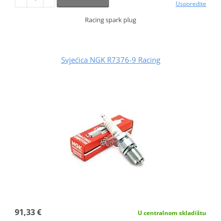
Usporedite
Racing spark plug
Svjećica NGK R7376-9 Racing
91,33 €
U centralnom skladištu