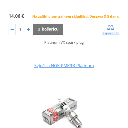
14,06 €
Na zalihi u centralnom skladištu. Dostava 3-5 dana.
U košaricu
Usporedite
Platinum VX spark plug
Svjećica NGK PMR9B Platinum