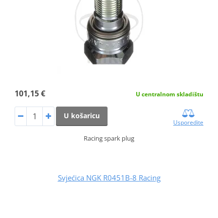
101,15 €
U centralnom skladištu
U košaricu
Usporedite
Racing spark plug
Svjećica NGK R0451B-8 Racing