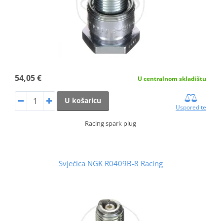
54,05 €
U centralnom skladištu
U košaricu
Usporedite
Racing spark plug
Svjećica NGK R0409B-8 Racing