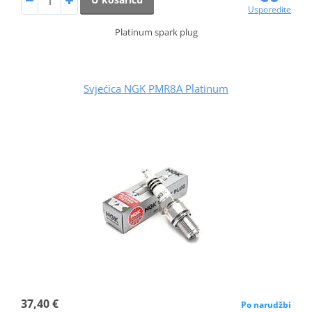
Usporedite
Platinum spark plug
Svjećica NGK PMR8A Platinum
37,40 €
Po narudžbi