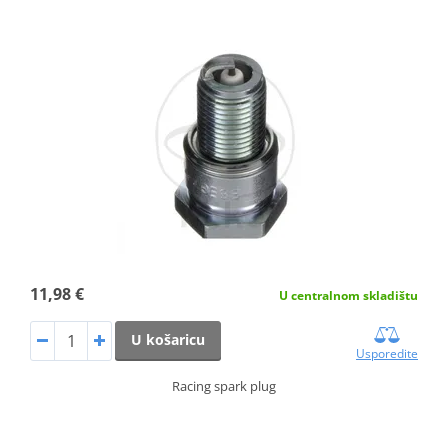
11,98 €
U centralnom skladištu
U košaricu
Usporedite
Racing spark plug