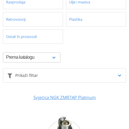
Rasprodaja
Ulje i maziva
Retrovizorji
Plastika
Ostali SI proizvodi
Prikaži filtar
Svjećica NGK ZMR7AP Platinum