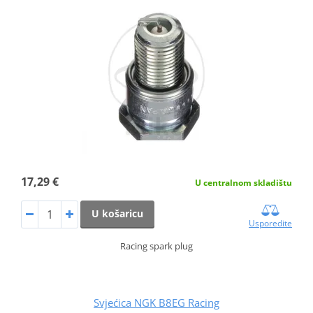
17,29 €
U centralnom skladištu
U košaricu
Usporedite
Racing spark plug
Svjećica NGK B8EG Racing