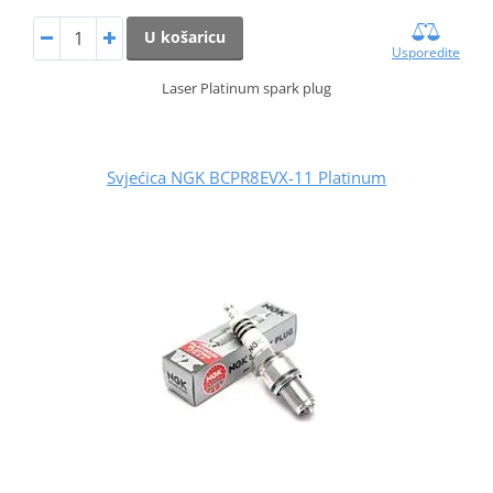
U košaricu
Usporedite
Laser Platinum spark plug
Svjećica NGK BCPR8EVX-11 Platinum