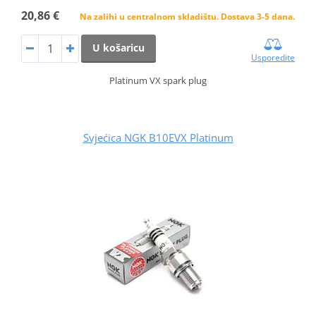
20,86 €
Na zalihi u centralnom skladištu. Dostava 3-5 dana.
U košaricu
Usporedite
Platinum VX spark plug
Svjećica NGK B10EVX Platinum