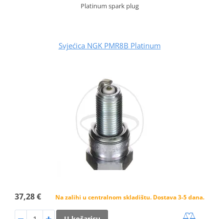
Platinum spark plug
Svjećica NGK PMR8B Platinum
37,28 €
Na zalihi u centralnom skladištu. Dostava 3-5 dana.
U košaricu