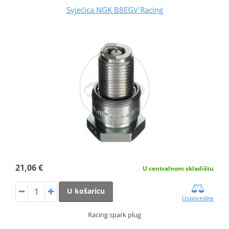
Svjećica NGK B8EGV Racing
21,06 €
U centralnom skladištu
U košaricu
Usporedite
Racing spark plug