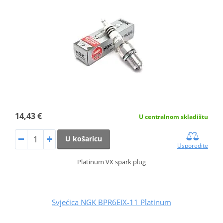
14,43 €
U centralnom skladištu
U košaricu
Usporedite
Platinum VX spark plug
Svjećica NGK BPR6EIX-11 Platinum