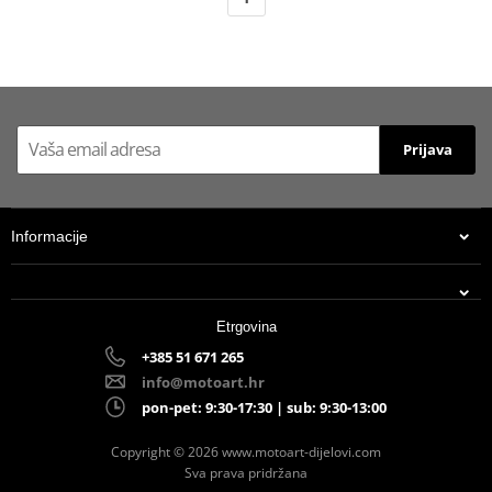
Prijava
Informacije
Etrgovina
+385 51 671 265
info@motoart.hr
pon-pet: 9:30-17:30 | sub: 9:30-13:00
Copyright © 2026 www.motoart-dijelovi.com
Sva prava pridržana