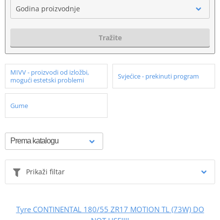
Godina proizvodnje
Tražite
MIVV - proizvodi od izložbi,
Svjećice - prekinuti program
mogući estetski problemi
Gume
Prikaži filtar
Tyre CONTINENTAL 180/55 ZR17 MOTION TL (73W) DO