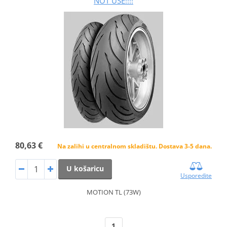
NOT USE!!!!
80,63 €
Na zalihi u centralnom skladištu. Dostava 3-5 dana.
U košaricu
Usporedite
MOTION TL (73W)
1