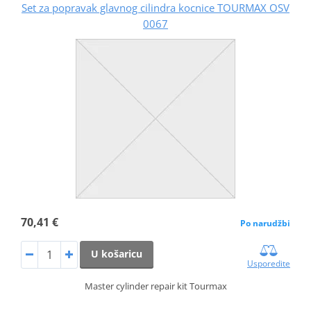
Set za popravak glavnog cilindra kocnice TOURMAX OSV
0067
70,41 €
Po narudžbi
U košaricu
Usporedite
Master cylinder repair kit Tourmax