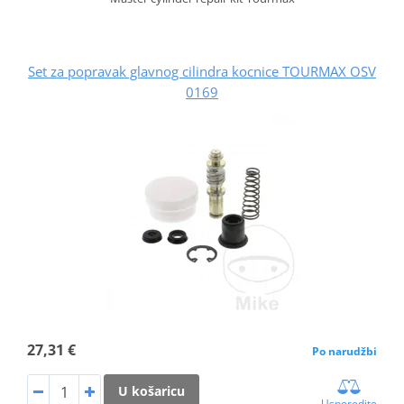
Set za popravak glavnog cilindra kocnice TOURMAX OSV
0169
27,31 €
Po narudžbi
U košaricu
Usporedite