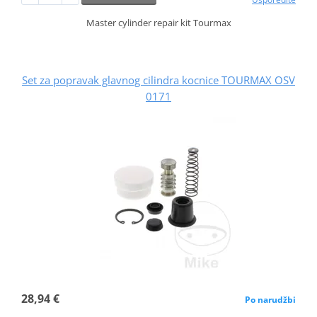
Master cylinder repair kit Tourmax
Set za popravak glavnog cilindra kocnice TOURMAX OSV
0171
28,94 €
Po narudžbi