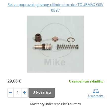
Set za popravak glavnog cilindra kocnice TOURMAX OSV
0897
29,08 €
U centralnom skladištu
U košaricu
Usporedite
Master cylinder repair kit Tourmax