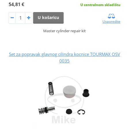
54,81 €
U centralnom skladištu
U košaricu
Usporedite
Master cylinder repair kit
Set za popravak glavnog cilindra kocnice TOURMAX OSV
0035