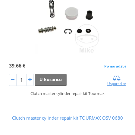
39,66 €
Po narudžbi
U košaricu
Usporedite
Clutch master cylinder repair kit Tourmax
Clutch master cylinder repair kit TOURMAX OSV 0680