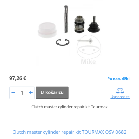
97,26 €
Po narudžbi
U košaricu
Usporedite
Clutch master cylinder repair kit Tourmax
Clutch master cylinder repair kit TOURMAX OSV 0682