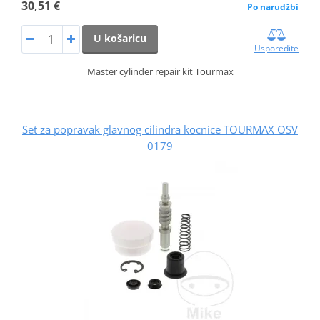
30,51 €
Po narudžbi
U košaricu
Usporedite
Master cylinder repair kit Tourmax
Set za popravak glavnog cilindra kocnice TOURMAX OSV
0179