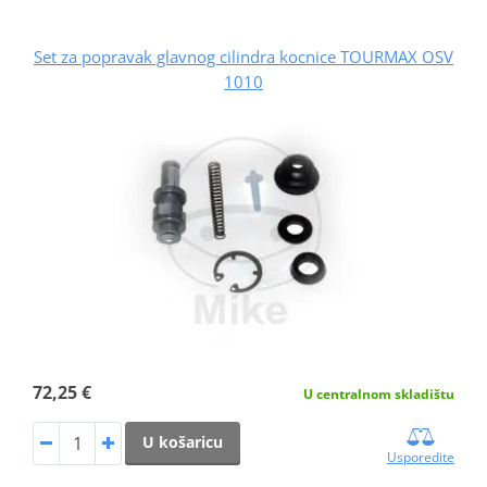
Set za popravak glavnog cilindra kocnice TOURMAX OSV
1010
72,25 €
U centralnom skladištu
U košaricu
Usporedite