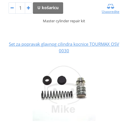
U košaricu
Usporedite
Master cylinder repair kit
Set za popravak glavnog cilindra kocnice TOURMAX OSV
0030