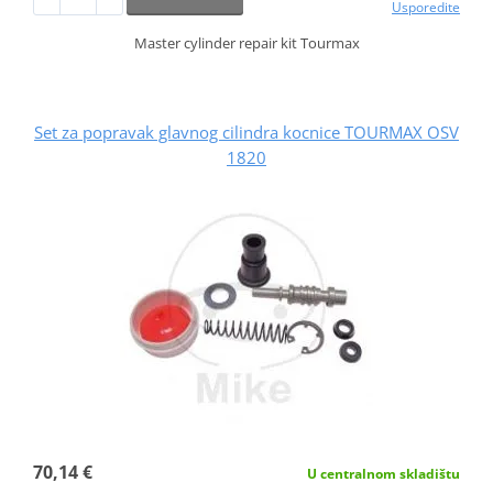
Usporedite
Master cylinder repair kit Tourmax
Set za popravak glavnog cilindra kocnice TOURMAX OSV
1820
70,14 €
U centralnom skladištu