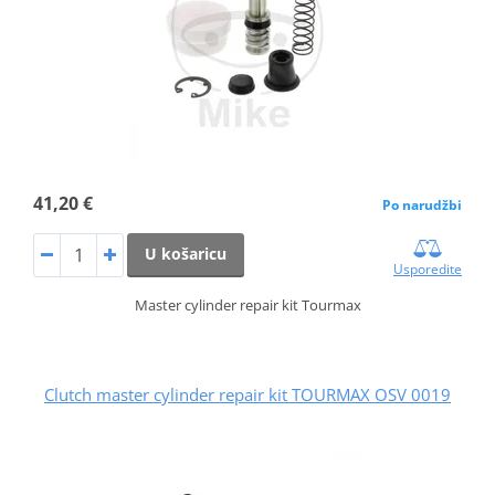
41,20 €
Po narudžbi
U košaricu
Usporedite
Master cylinder repair kit Tourmax
Clutch master cylinder repair kit TOURMAX OSV 0019