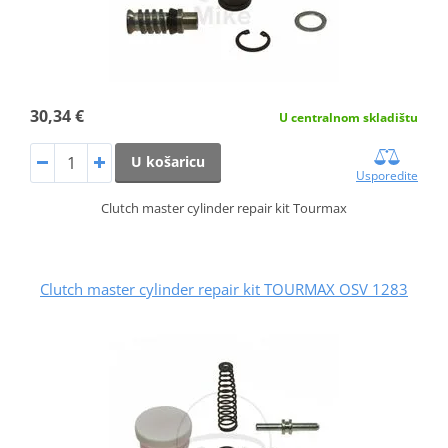
30,34 €
U centralnom skladištu
U košaricu
Usporedite
Clutch master cylinder repair kit Tourmax
Clutch master cylinder repair kit TOURMAX OSV 1283