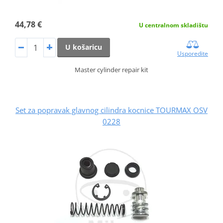
44,78 €
U centralnom skladištu
U košaricu
Usporedite
Master cylinder repair kit
Set za popravak glavnog cilindra kocnice TOURMAX OSV
0228