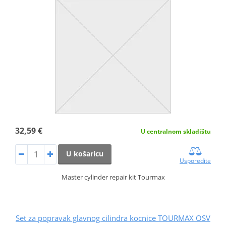
32,59 €
U centralnom skladištu
U košaricu
Usporedite
Master cylinder repair kit Tourmax
Set za popravak glavnog cilindra kocnice TOURMAX OSV