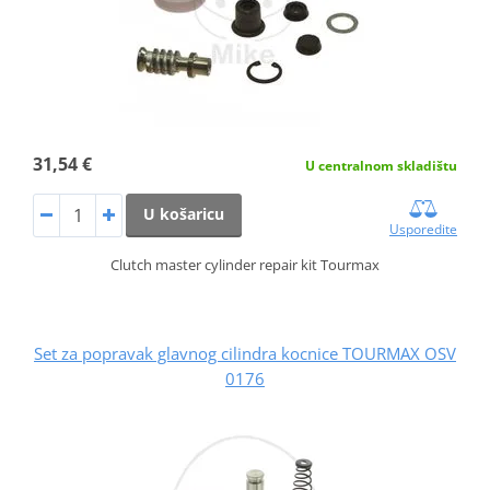
31,54 €
U centralnom skladištu
U košaricu
Usporedite
Clutch master cylinder repair kit Tourmax
Set za popravak glavnog cilindra kocnice TOURMAX OSV
0176