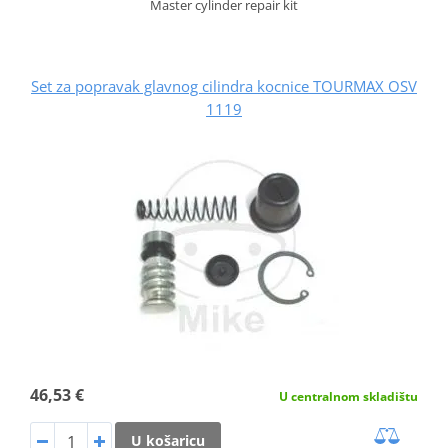
Master cylinder repair kit
Set za popravak glavnog cilindra kocnice TOURMAX OSV
1119
46,53 €
U centralnom skladištu
U košaricu