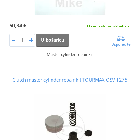
50,34 €
U centralnom skladištu
U košaricu
Usporedite
Master cylinder repair kit
Clutch master cylinder repair kit TOURMAX OSV 1275