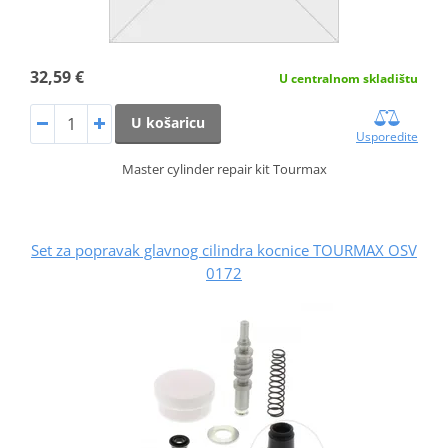
32,59 €
U centralnom skladištu
U košaricu
Usporedite
Master cylinder repair kit Tourmax
Set za popravak glavnog cilindra kocnice TOURMAX OSV
0172