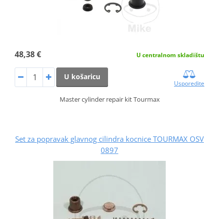
48,38 €
U centralnom skladištu
U košaricu
Usporedite
Master cylinder repair kit Tourmax
Set za popravak glavnog cilindra kocnice TOURMAX OSV
0897