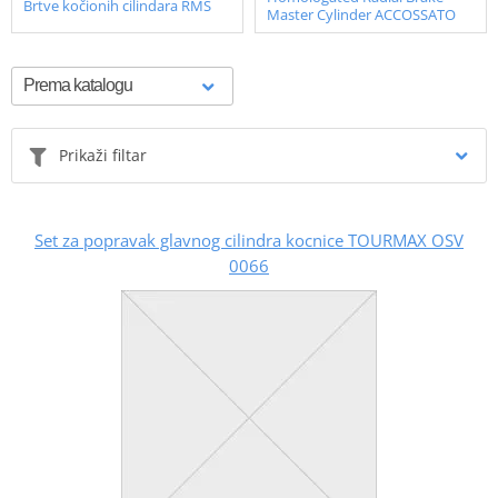
Brtve kočionih cilindara RMS
Master Cylinder ACCOSSATO
Prikaži filtar
Set za popravak glavnog cilindra kocnice TOURMAX OSV
0066