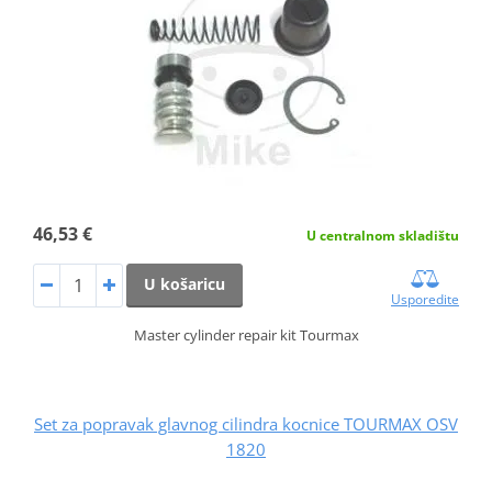
46,53 €
U centralnom skladištu
U košaricu
Usporedite
Master cylinder repair kit Tourmax
Set za popravak glavnog cilindra kocnice TOURMAX OSV
1820