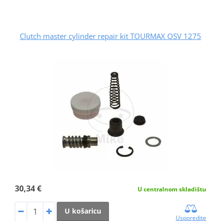
Clutch master cylinder repair kit TOURMAX OSV 1275
30,34 €
U centralnom skladištu
U košaricu
Usporedite