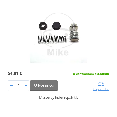
54,81 €
U centralnom skladištu
U košaricu
Usporedite
Master cylinder repair kit