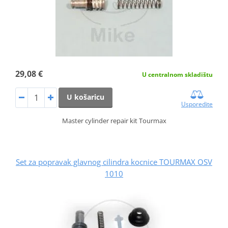
29,08 €
U centralnom skladištu
U košaricu
Usporedite
Master cylinder repair kit Tourmax
Set za popravak glavnog cilindra kocnice TOURMAX OSV
1010