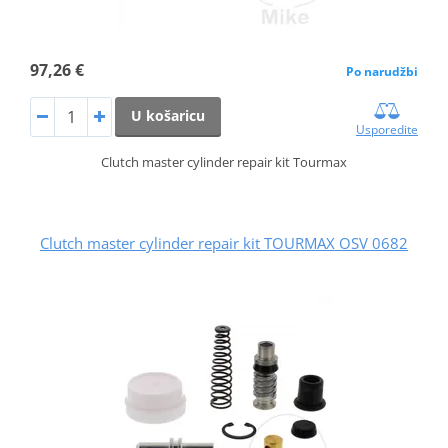
97,26 €
Po narudžbi
U košaricu
Usporedite
Clutch master cylinder repair kit Tourmax
Clutch master cylinder repair kit TOURMAX OSV 0682