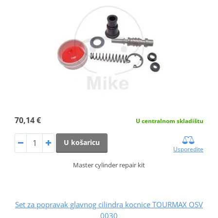
70,14 €
U centralnom skladištu
U košaricu
Usporedite
Master cylinder repair kit
Set za popravak glavnog cilindra kocnice TOURMAX OSV
0030