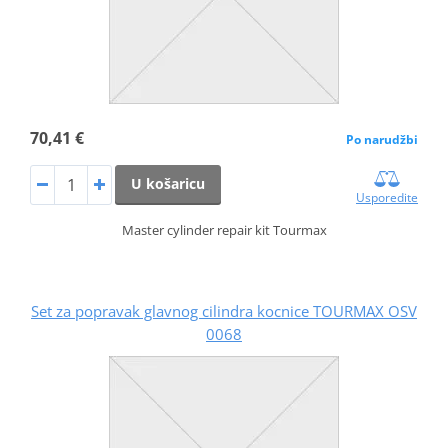
70,41 €
Po narudžbi
U košaricu
Usporedite
Master cylinder repair kit Tourmax
Set za popravak glavnog cilindra kocnice TOURMAX OSV
0068