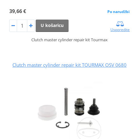
39,66 €
Po narudžbi
U košaricu
Usporedite
Clutch master cylinder repair kit Tourmax
Clutch master cylinder repair kit TOURMAX OSV 0680