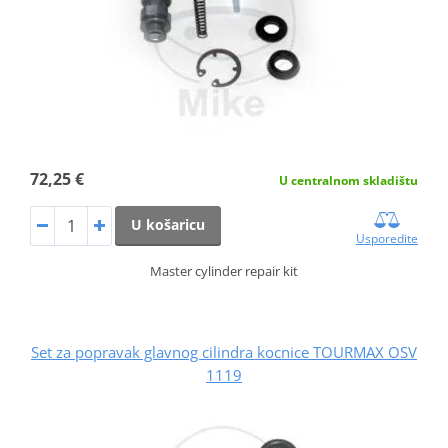
72,25 €
U centralnom skladištu
U košaricu
Usporedite
Master cylinder repair kit
Set za popravak glavnog cilindra kocnice TOURMAX OSV
1119