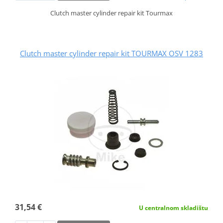
Clutch master cylinder repair kit Tourmax
Clutch master cylinder repair kit TOURMAX OSV 1283
31,54 €
U centralnom skladištu