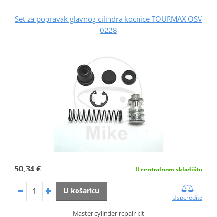
Set za popravak glavnog cilindra kocnice TOURMAX OSV
0228
50,34 €
U centralnom skladištu
U košaricu
Usporedite
Master cylinder repair kit