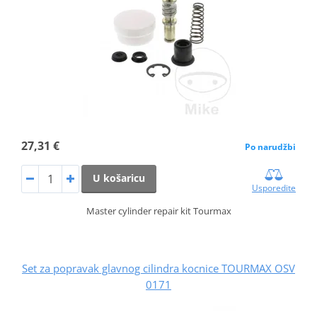
27,31 €
Po narudžbi
U košaricu
Usporedite
Master cylinder repair kit Tourmax
Set za popravak glavnog cilindra kocnice TOURMAX OSV
0171