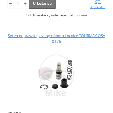
U košaricu
Usporedite
Clutch master cylinder repair kit Tourmax
Set za popravak glavnog cilindra kocnice TOURMAX OSV
0176