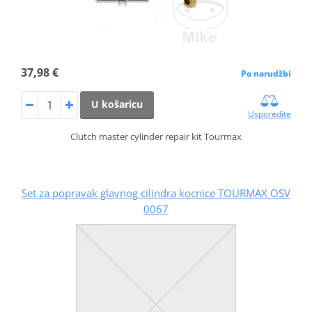
37,98 €
Po narudžbi
U košaricu
Usporedite
Clutch master cylinder repair kit Tourmax
Set za popravak glavnog cilindra kocnice TOURMAX OSV
0067