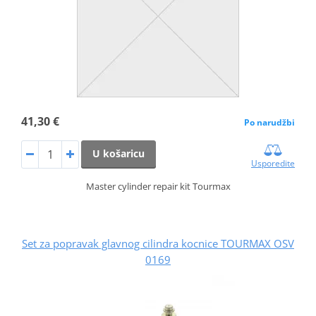
41,30 €
Po narudžbi
U košaricu
Usporedite
Master cylinder repair kit Tourmax
Set za popravak glavnog cilindra kocnice TOURMAX OSV
0169