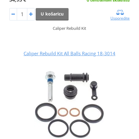
U centralnom skladištu
U košaricu
Usporedite
Caliper Rebuild Kit
Caliper Rebuild Kit All Balls Racing 18-3014