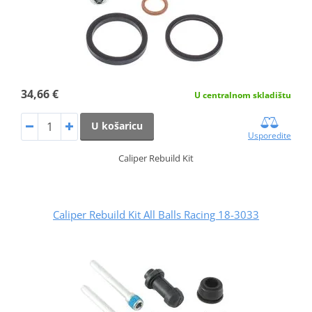
34,66 €
U centralnom skladištu
U košaricu
Usporedite
Caliper Rebuild Kit
Caliper Rebuild Kit All Balls Racing 18-3033