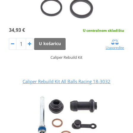
34,93 €
U centralnom skladištu
U košaricu
Usporedite
Caliper Rebuild Kit
Caliper Rebuild Kit All Balls Racing 18-3032