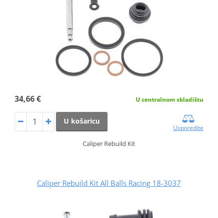
34,66 €
U centralnom skladištu
U košaricu
Usporedite
Caliper Rebuild Kit
Caliper Rebuild Kit All Balls Racing 18-3037