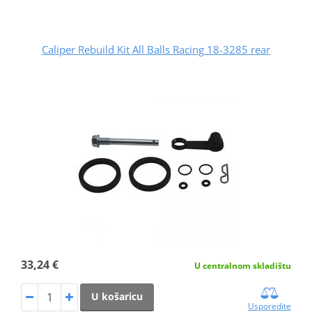
Caliper Rebuild Kit All Balls Racing 18-3285 rear
33,24 €
U centralnom skladištu
U košaricu
Usporedite