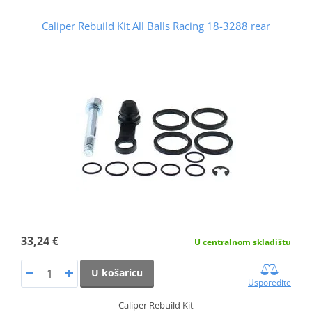
Caliper Rebuild Kit All Balls Racing 18-3288 rear
33,24 €
U centralnom skladištu
U košaricu
Usporedite
Caliper Rebuild Kit