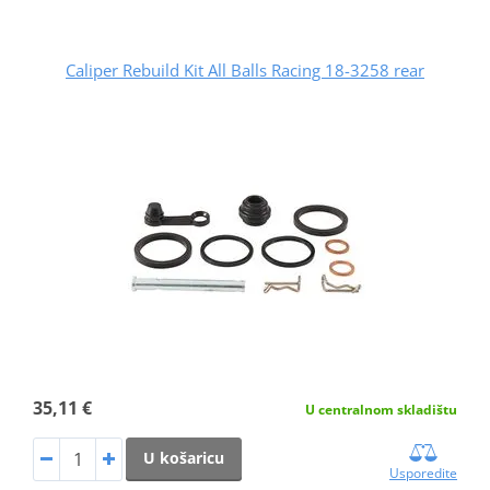
Caliper Rebuild Kit All Balls Racing 18-3258 rear
35,11 €
U centralnom skladištu
U košaricu
Usporedite