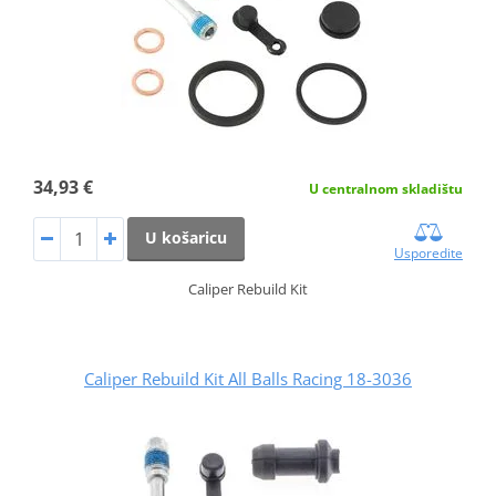
34,93 €
U centralnom skladištu
U košaricu
Usporedite
Caliper Rebuild Kit
Caliper Rebuild Kit All Balls Racing 18-3036