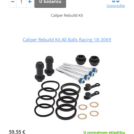
U košaricu
Usporedite
Caliper Rebuild Kit
Caliper Rebuild Kit All Balls Racing 18-3069
59,55 €
U centralnom skladištu