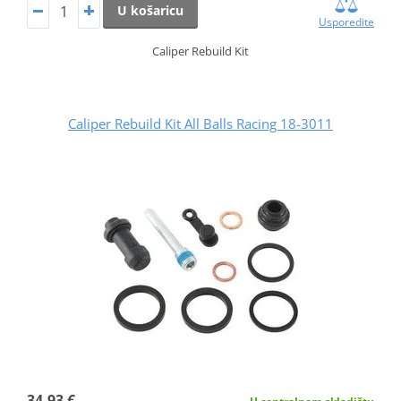
U košaricu
Usporedite
Caliper Rebuild Kit
Caliper Rebuild Kit All Balls Racing 18-3011
34,93 €