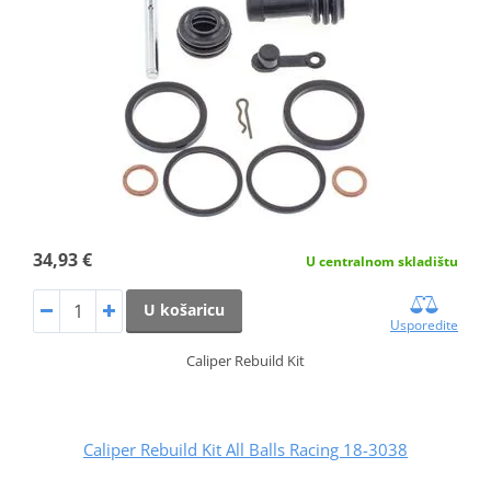
34,93 €
U centralnom skladištu
U košaricu
Usporedite
Caliper Rebuild Kit
Caliper Rebuild Kit All Balls Racing 18-3038