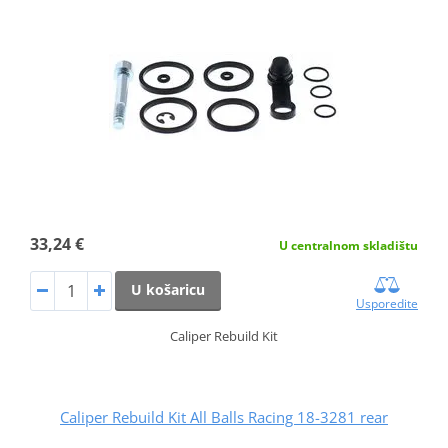
33,24 €
U centralnom skladištu
U košaricu
Usporedite
Caliper Rebuild Kit
Caliper Rebuild Kit All Balls Racing 18-3281 rear