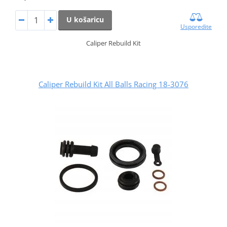
U košaricu
Usporedite
Caliper Rebuild Kit
Caliper Rebuild Kit All Balls Racing 18-3076