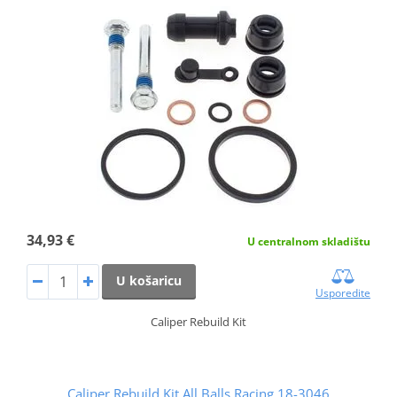
34,93 €
U centralnom skladištu
U košaricu
Usporedite
Caliper Rebuild Kit
Caliper Rebuild Kit All Balls Racing 18-3046