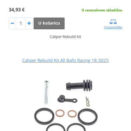
34,93 €
U centralnom skladištu
U košaricu
Usporedite
Caliper Rebuild Kit
Caliper Rebuild Kit All Balls Racing 18-3025