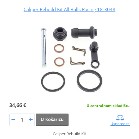
Caliper Rebuild Kit All Balls Racing 18-3048
34,66 €
U centralnom skladištu
U košaricu
Usporedite
Caliper Rebuild Kit