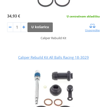
34,93 €
U centralnom skladištu
U košaricu
Usporedite
Caliper Rebuild Kit
Caliper Rebuild Kit All Balls Racing 18-3029