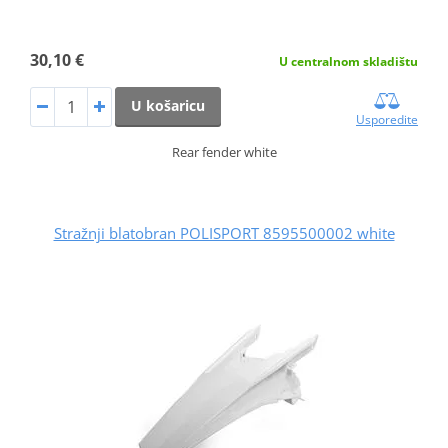
30,10 €
U centralnom skladištu
U košaricu
Usporedite
Rear fender white
Stražnji blatobran POLISPORT 8595500002 white