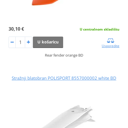
30,10 €
U centralnom skladištu
U košaricu
Usporedite
Rear fender orange BD
Stražnji blatobran POLISPORT 8557000002 white BD