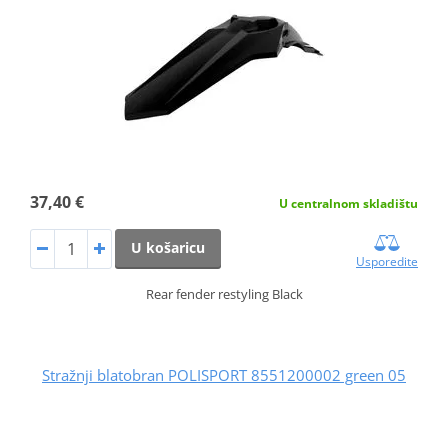
37,40 €
U centralnom skladištu
U košaricu
Usporedite
Rear fender restyling Black
Stražnji blatobran POLISPORT 8551200002 green 05