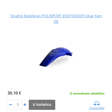
Stražnji blatobran POLISPORT 8587000005 blue Yam
98
30,10 €
U centralnom skladištu
U košaricu
Usporedite