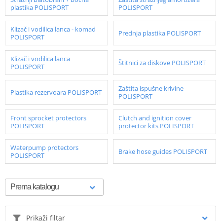
plastika POLISPORT
POLISPORT
Klizač i vodilica lanca - komad
Prednja plastika POLISPORT
POLISPORT
Klizač i vodilica lanca
Štitnici za diskove POLISPORT
POLISPORT
Zaštita ispušne krivine
Plastika rezervoara POLISPORT
POLISPORT
Front sprocket protectors
Clutch and ignition cover
POLISPORT
protector kits POLISPORT
Waterpump protectors
Brake hose guides POLISPORT
POLISPORT
Prikaži filtar