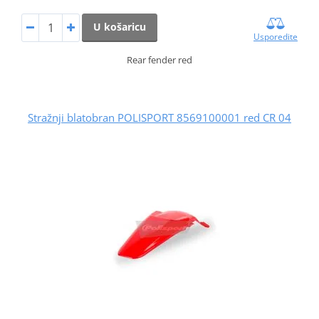
U košaricu
Usporedite
Rear fender red
Stražnji blatobran POLISPORT 8569100001 red CR 04