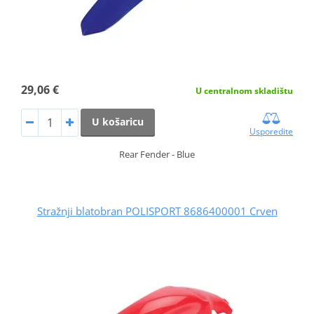
29,06 €
U centralnom skladištu
U košaricu
Usporedite
Rear Fender - Blue
Stražnji blatobran POLISPORT 8686400001 Crven