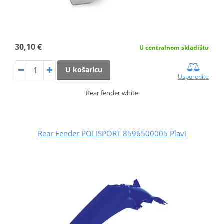
30,10 €
U centralnom skladištu
U košaricu
Usporedite
Rear fender white
Rear Fender POLISPORT 8596500005 Plavi