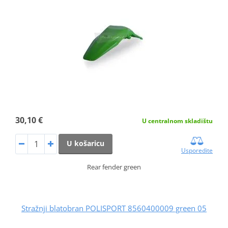
30,10 €
U centralnom skladištu
U košaricu
Usporedite
Rear fender green
Stražnji blatobran POLISPORT 8560400009 green 05