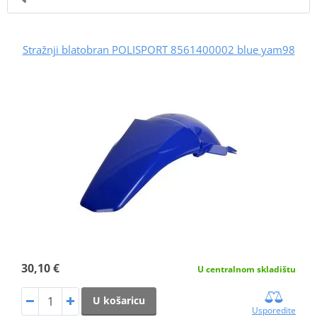
Stražnji blatobran POLISPORT 8561400002 blue yam98
30,10 €
U centralnom skladištu
U košaricu
Usporedite