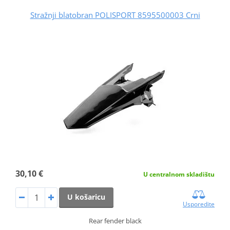
Stražnji blatobran POLISPORT 8595500003 Crni
30,10 €
U centralnom skladištu
U košaricu
Usporedite
Rear fender black