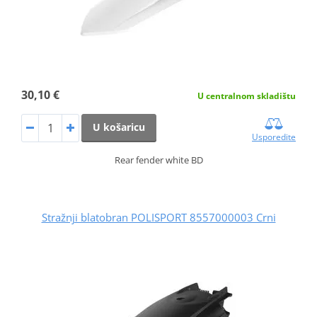
30,10 €
U centralnom skladištu
U košaricu
Usporedite
Rear fender white BD
Stražnji blatobran POLISPORT 8557000003 Crni