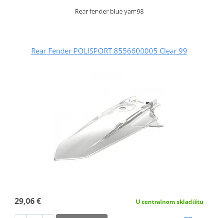
Rear fender blue yam98
Rear Fender POLISPORT 8556600005 Clear 99
29,06 €
U centralnom skladištu