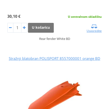
30,10 €
U centralnom skladištu
U košaricu
Usporedite
Rear fender White BD
Stražnji blatobran POLISPORT 8557000001 orange BD