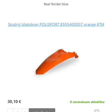
Rear fender blue
Stražnji blatobran POLISPORT 8595400007 orange KTM
30,10 €
U centralnom skladištu