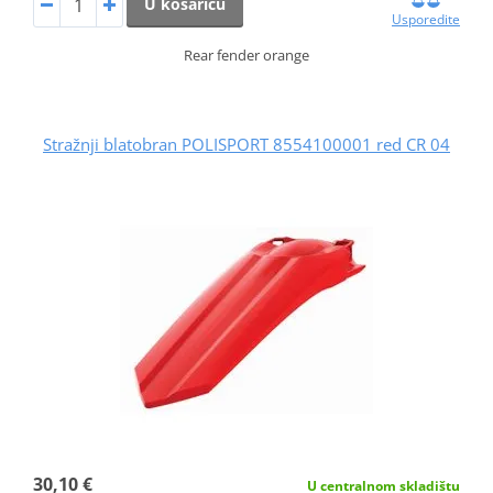
U košaricu
Usporedite
Rear fender orange
Stražnji blatobran POLISPORT 8554100001 red CR 04
30,10 €
U centralnom skladištu