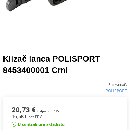
Klizač lanca POLISPORT
8453400001 Crni
:
Proizvođač
POLISPORT
20,73 €
Uključuje PDV
16,58 €
bez PDV
U centralnom skladištu