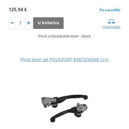
125,94 €
Po narudžbi
U košaricu
Usporedite
Pivot unbreakable lever - black
Pivot lever set POLISPORT 8487200048 Crni