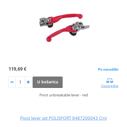
119,69 €
Po narudžbi
U košaricu
Usporedite
Pivot unbreakable lever - red
Pivot lever set POLISPORT 8487200043 Crni