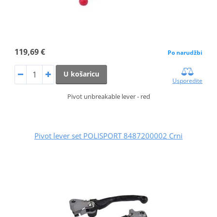
119,69 €
Po narudžbi
U košaricu
Usporedite
Pivot unbreakable lever - red
Pivot lever set POLISPORT 8487200002 Crni