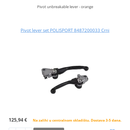
Pivot unbreakable lever - orange
Pivot lever set POLISPORT 8487200033 Crni
125,94 €
Na zalihi u centralnom skladištu. Dostava 3-5 dana.