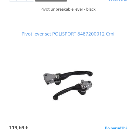
Pivot unbreakable lever - black
Pivot lever set POLISPORT 8487200012 Crni
119,69 €
Po narudžbi