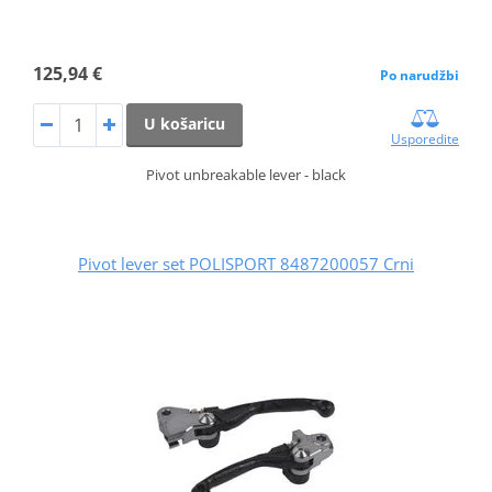
125,94 €
Po narudžbi
U košaricu
Usporedite
Pivot unbreakable lever - black
Pivot lever set POLISPORT 8487200057 Crni