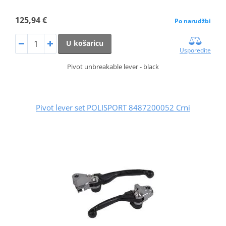
125,94 €
Po narudžbi
U košaricu
Usporedite
Pivot unbreakable lever - black
Pivot lever set POLISPORT 8487200052 Crni