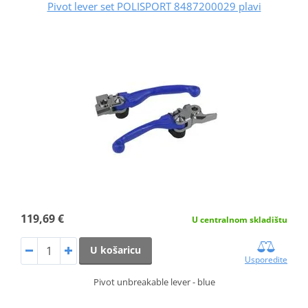
Pivot lever set POLISPORT 8487200029 plavi
119,69 €
U centralnom skladištu
U košaricu
Usporedite
Pivot unbreakable lever - blue