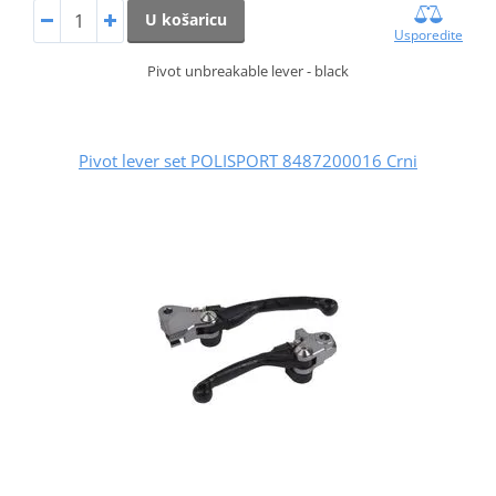
U košaricu
Usporedite
Pivot unbreakable lever - black
Pivot lever set POLISPORT 8487200016 Crni