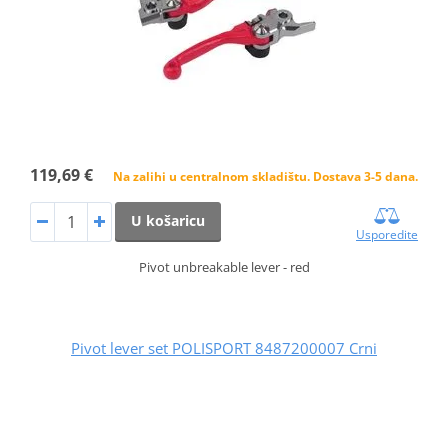
119,69 €
Na zalihi u centralnom skladištu. Dostava 3-5 dana.
U košaricu
Usporedite
Pivot unbreakable lever - red
Pivot lever set POLISPORT 8487200007 Crni