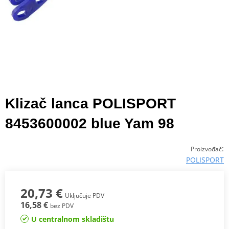
Klizač lanca POLISPORT
8453600002 blue Yam 98
:
Proizvođač
POLISPORT
20,73 €
Uključuje PDV
16,58 €
bez PDV
U centralnom skladištu