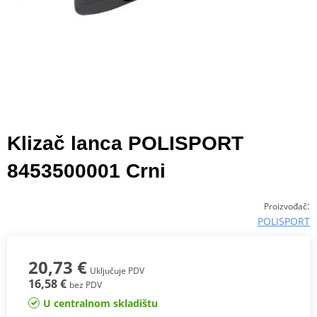
Klizač lanca POLISPORT
8453500001 Crni
:
Proizvođač
POLISPORT
20,73 €
Uključuje PDV
16,58 €
bez PDV
U centralnom skladištu