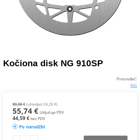
Kočiona disk NG 910SP
:
Proizvođač
NG
80,00 €
(uštedjeti 24,26 €)
55,74 €
Uključuje PDV
44,59 €
bez PDV
Po narudžbi