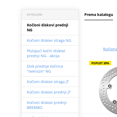
Prema katalogu
KATEGORIE
Kočioni diskovi prednji
NG
Kočioni diskovi straga NG
Kočion
Plutajući kočni diskovi
prednji NG - akcija
POPUST 30%
Disk prednje kočnice
"oversize" NG
Kočioni diskovi straga JT
Kočioni diskovi prednji JT
Kočioni diskovi prednji
BREMBO