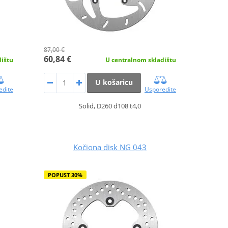
87,00 €
60,84 €
dištu
U centralnom skladištu
U košaricu
edite
Usporedite
Solid, D260 d108 t4,0
Kočiona disk NG 043
POPUST 30%