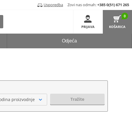
Usporedba
Zovi nas odmah:
+385 0(51) 671 265
0
PRIJAVA
KOŠARICA
Odjeća
Tražite
odina proizvodnje