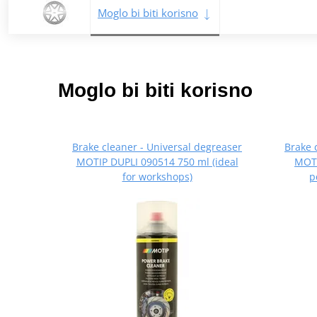
Moglo bi biti korisno
Moglo bi biti korisno
Brake cleaner - Universal degreaser
Brake 
MOTIP DUPLI 090514 750 ml (ideal
MOTI
for workshops)
p