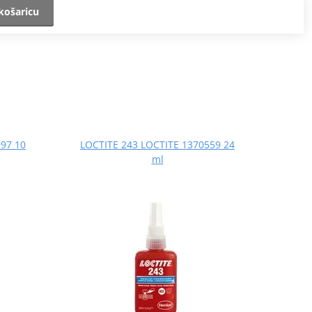
košaricu
97 10
LOCTITE 243 LOCTITE 1370559 24
ml