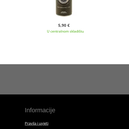
5,90 €
U centralnom skladištu
Informacije
Pravila i uvjeti