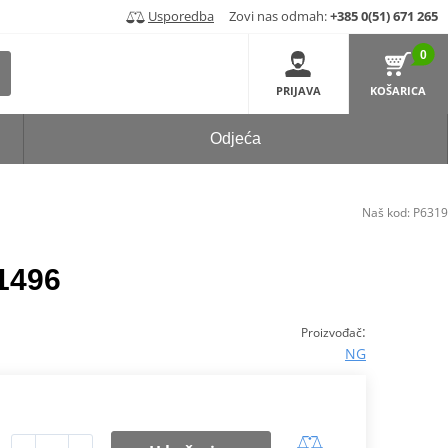
Usporedba
Zovi nas odmah:
+385 0(51) 671 265
0
PRIJAVA
KOŠARICA
Odjeća
Naš kod:
P6319
1496
:
Proizvođač
NG