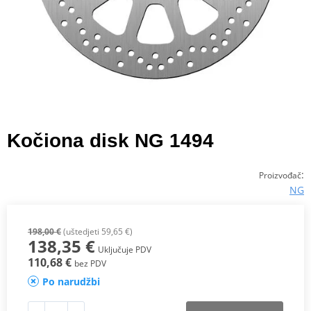
Kočiona disk NG 1494
:
Proizvođač
NG
198,00 €
(uštedjeti 59,65 €)
138,35 €
Uključuje PDV
110,68 €
bez PDV
Po narudžbi