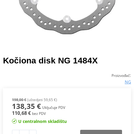
Kočiona disk NG 1484X
:
Proizvođač
NG
198,00 €
(uštedjeti 59,65 €)
138,35 €
Uključuje PDV
110,68 €
bez PDV
U centralnom skladištu