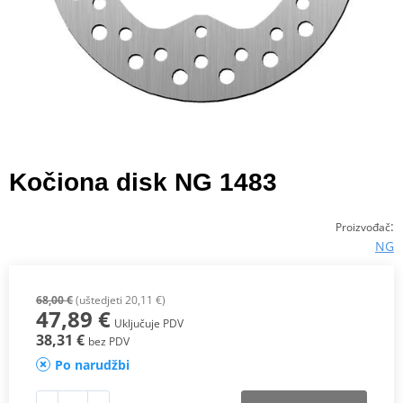
Kočiona disk NG 1483
:
Proizvođač
NG
68,00 €
(uštedjeti 20,11 €)
47,89 €
Uključuje PDV
38,31 €
bez PDV
Po narudžbi