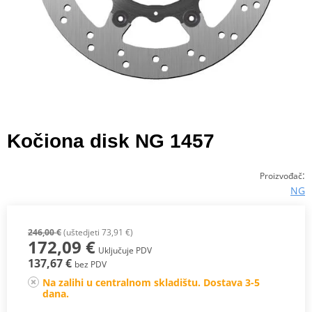
Kočiona disk NG 1457
:
Proizvođač
NG
246,00 €
(uštedjeti 73,91 €)
172,09 €
Uključuje PDV
137,67 €
bez PDV
Na zalihi u centralnom skladištu. Dostava 3-5
dana.