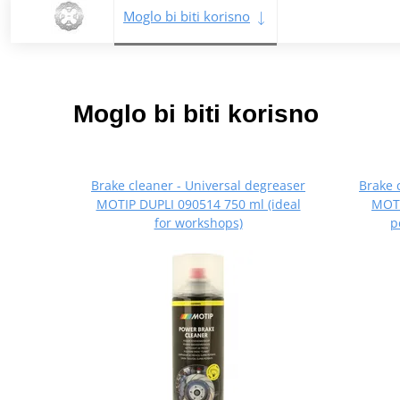
Moglo bi biti korisno
Moglo bi biti korisno
Brake cleaner - Universal degreaser
Brake 
MOTIP DUPLI 090514 750 ml (ideal
MOTI
for workshops)
p