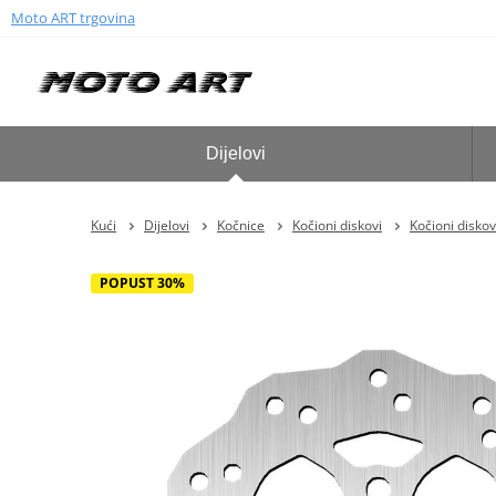
Moto ART trgovina
Dijelovi
Kući
Dijelovi
Kočnice
Kočioni diskovi
Kočioni diskov
POPUST 30%