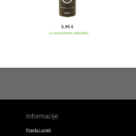
5,90 €
U centralnom skladištu
Informacije
Pravila i uvjeti