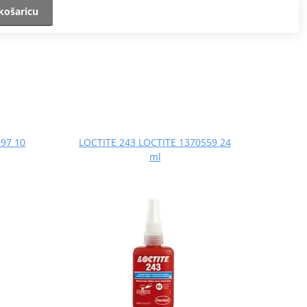
košaricu
97 10
LOCTITE 243 LOCTITE 1370559 24
ml