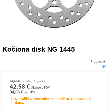
Kočiona disk NG 1445
:
Proizvođač
NG
61,00 €
(uštedjeti 18,42 €)
42,58 €
Uključuje PDV
34,06 €
bez PDV
Na zalihi u centralnom skladištu. Dostava 3-5
dana.