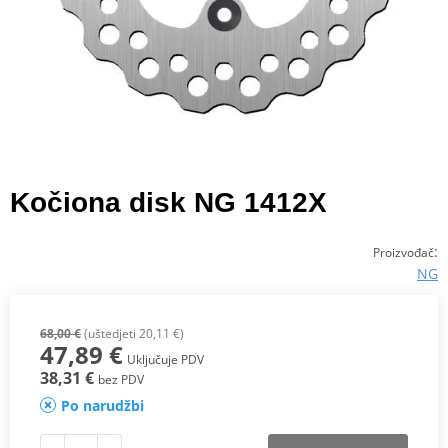
Kočiona disk NG 1412X
:
Proizvođač
NG
68,00 €
(uštedjeti 20,11 €)
47,89 €
Uključuje PDV
38,31 €
bez PDV
Po narudžbi