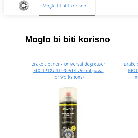
Moglo bi biti korisno
Moglo bi biti korisno
Brake cleaner - Universal degreaser
Brake 
MOTIP DUPLI 090514 750 ml (ideal
MOTI
for workshops)
p