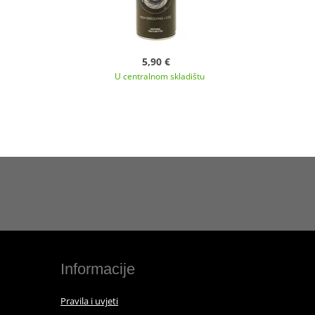
5,90 €
U centralnom skladištu
Informacije
Pravila i uvjeti