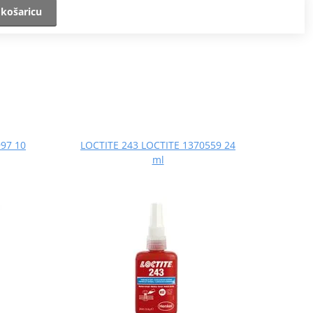
 košaricu
97 10
LOCTITE 243 LOCTITE 1370559 24
ml