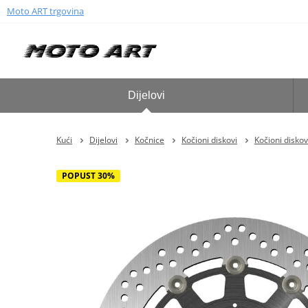
Moto ART trgovina
Dijelovi
Kući
Dijelovi
Kočnice
Kočioni diskovi
Kočioni diskov
POPUST 30%