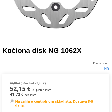
Kočiona disk NG 1062X
:
Proizvođač
NG
75,00 €
(uštedjeti 22,85 €)
52,15 €
Uključuje PDV
41,72 €
bez PDV
Na zalihi u centralnom skladištu. Dostava 3-5
dana.