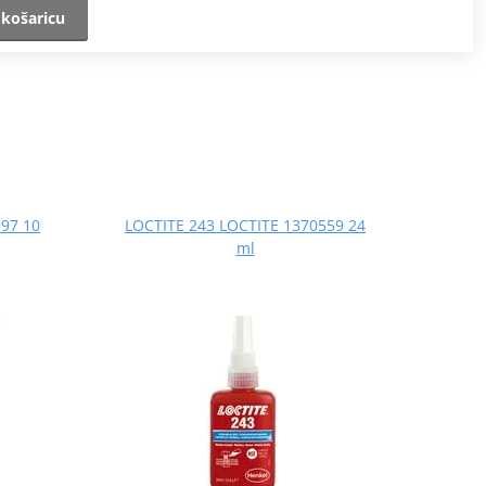
 košaricu
97 10
LOCTITE 243 LOCTITE 1370559 24
ml