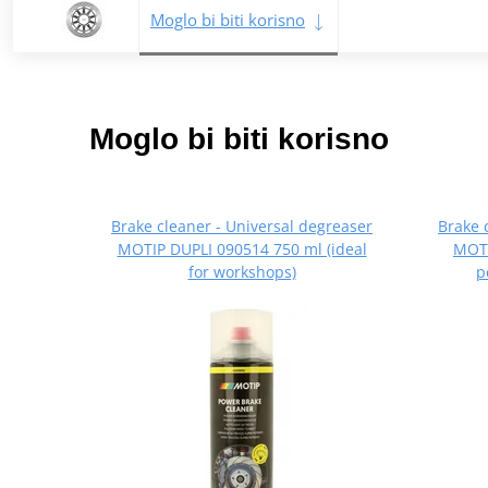
Moglo bi biti korisno
Moglo bi biti korisno
Brake cleaner - Universal degreaser
Brake 
MOTIP DUPLI 090514 750 ml (ideal
MOTI
for workshops)
p