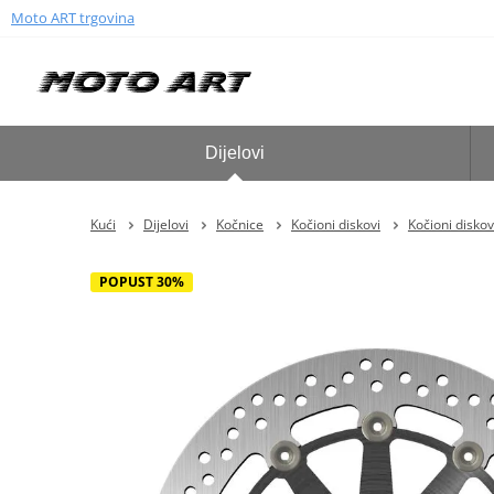
Moto ART trgovina
Dijelovi
Kući
Dijelovi
Kočnice
Kočioni diskovi
Kočioni diskov
POPUST 30%