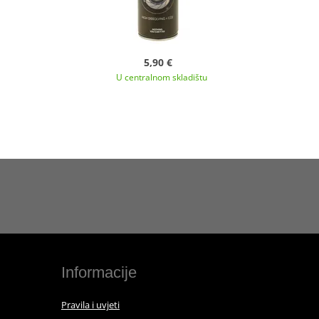
5,90 €
U centralnom skladištu
Informacije
Pravila i uvjeti