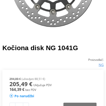
Kočiona disk NG 1041G
:
Proizvođač
NG
294,00 €
(uštedjeti 88,51 €)
205,49 €
Uključuje PDV
164,39 €
bez PDV
Po narudžbi