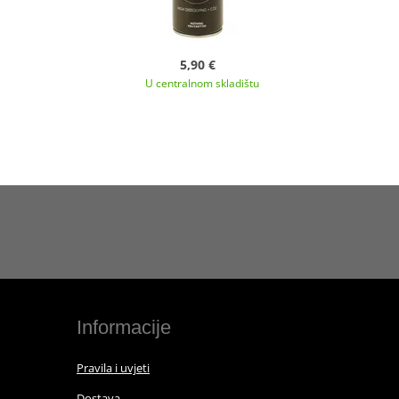
5,90 €
U centralnom skladištu
Informacije
Pravila i uvjeti
Dostava