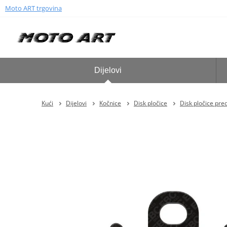
Moto ART trgovina
Dijelovi
Kući
Dijelovi
Kočnice
Disk pločice
Disk pločice pre