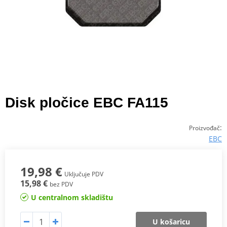
Disk pločice EBC FA115
:
Proizvođač
EBC
19,98 €
Uključuje PDV
15,98 €
bez PDV
U centralnom skladištu
U košaricu