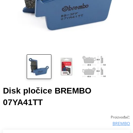
Disk pločice BREMBO
07YA41TT
:
Proizvođač
BREMBO