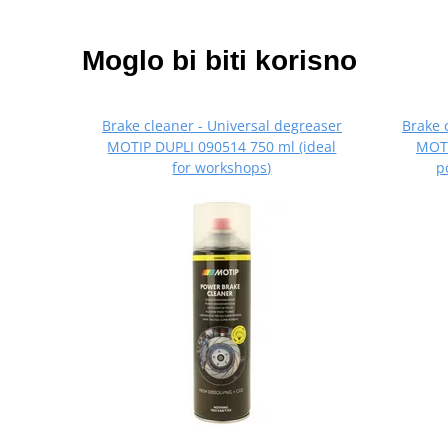
Moglo bi biti korisno
Brake cleaner - Universal degreaser
Brake 
MOTIP DUPLI 090514 750 ml (ideal
MOTI
for workshops)
p