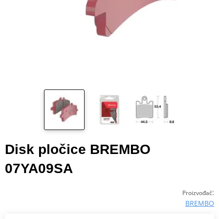
Disk pločice BREMBO
07YA09SA
:
Proizvođač
BREMBO