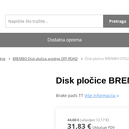
Pretraga
Dodatna oprema
dnje
BREMBO Disk pločice prednje OFF-ROAD
Disk pločice BREMBO 07S
Disk pločice BR
Brake pads TT
Više informacija
44,00 €
(uštedjeti 12,17 €)
31,83 €
Uključuje PDV