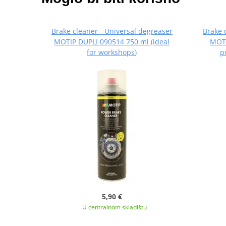
Brake cleaner - Universal degreaser
Brake 
MOTIP DUPLI 090514 750 ml (ideal
MOTI
for workshops)
p
5,90 €
U centralnom skladištu