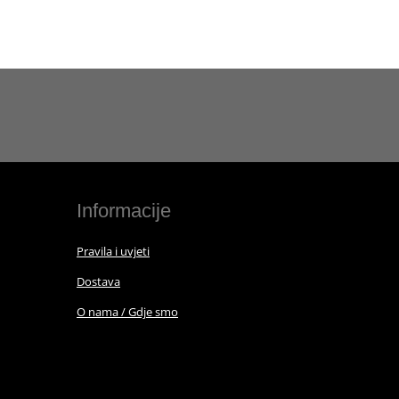
Informacije
Pravila i uvjeti
Dostava
O nama / Gdje smo