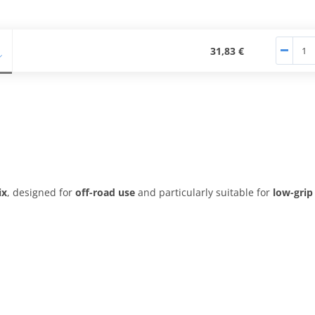
31,83 €
ix
, designed for
off-road use
and particularly suitable for
low-grip