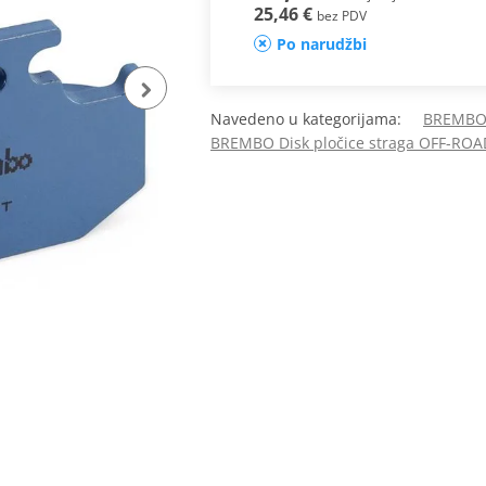
25,46 €
bez PDV
Po narudžbi
Navedeno u kategorijama:
BREMBO 
BREMBO Disk pločice straga OFF-ROA