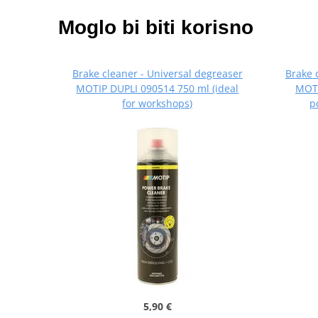
Moglo bi biti korisno
Brake cleaner - Universal degreaser
Brake 
MOTIP DUPLI 090514 750 ml (ideal
MOTI
for workshops)
p
5,90 €