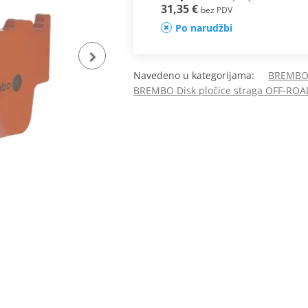
31,35 €
bez PDV
Po narudžbi
Navedeno u kategorijama:
BREMBO 
BREMBO Disk pločice straga OFF-ROA