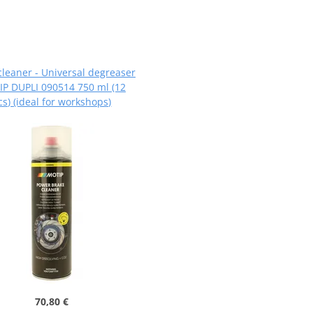
cleaner - Universal degreaser
P DUPLI 090514 750 ml (12
cs) (ideal for workshops)
70,80 €