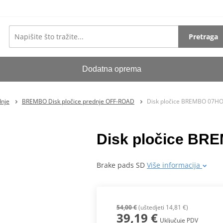
Pretraga
Dodatna oprema
dnje
BREMBO Disk pločice prednje OFF-ROAD
Disk pločice BREMBO 07H
Disk pločice B
Brake pads SD
Više informacija
54,00 €
(uštedjeti 14,81 €)
39,19 €
Uključuje PDV