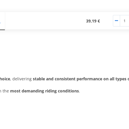
39,19 €
choice
, delivering
stable and consistent performance on all types o
in the
most demanding riding conditions
.