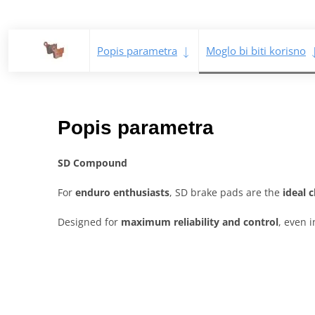
Popis parametra
Moglo bi biti korisno
Popis parametra
SD Compound
For
enduro enthusiasts
, SD brake pads are the
ideal 
Designed for
maximum reliability and control
, even 