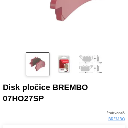
Disk pločice BREMBO
07HO27SP
:
Proizvođač
BREMBO