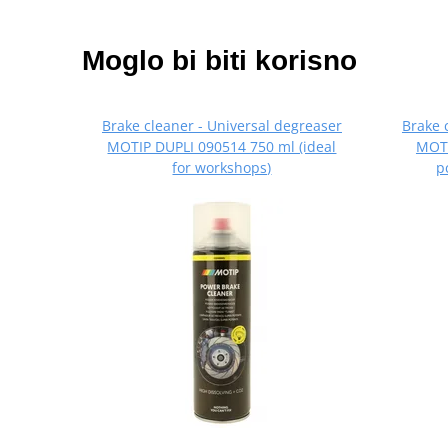
Moglo bi biti korisno
Brake cleaner - Universal degreaser
Brake 
MOTIP DUPLI 090514 750 ml (ideal
MOTI
for workshops)
p