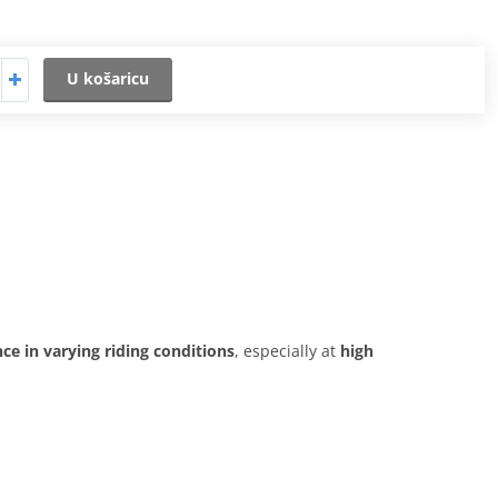
U košaricu
ce in varying riding conditions
, especially at
high