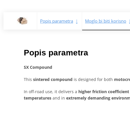
Popis parametra
Moglo bi biti korisno
Popis parametra
SX Compound
This
sintered compound
is designed for both
motocr
In off-road use, it delivers a
higher friction coefficient
temperatures
and in
extremely demanding environ