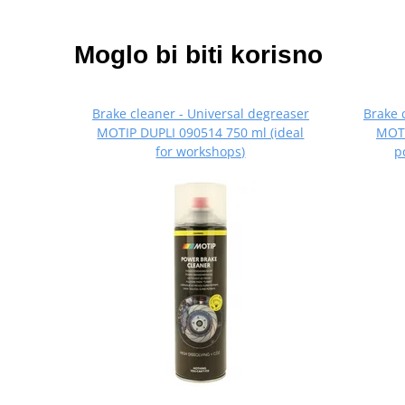
Moglo bi biti korisno
Brake cleaner - Universal degreaser
Brake 
MOTIP DUPLI 090514 750 ml (ideal
MOTI
for workshops)
p