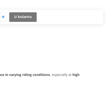
U košaricu
ce in varying riding conditions
, especially at
high