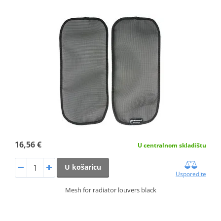
16,56 €
U centralnom skladištu
U košaricu
Usporedite
Mesh for radiator louvers black