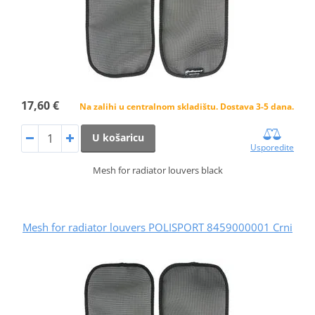
17,60 €
Na zalihi u centralnom skladištu. Dostava 3-5 dana.
U košaricu
Usporedite
Mesh for radiator louvers black
Mesh for radiator louvers POLISPORT 8459000001 Crni