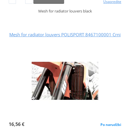
Usporedite
Mesh for radiator louvers black
Mesh for radiator louvers POLISPORT 8467100001 Crni
16,56 €
Po narudžbi