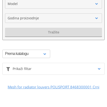
Model
Godina proizvodnje
Tražite
Prikaži filtar
Mesh for radiator louvers POLISPORT 8468300001 Crni