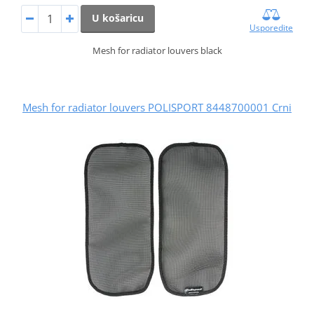
U košaricu
Usporedite
Mesh for radiator louvers black
Mesh for radiator louvers POLISPORT 8448700001 Crni