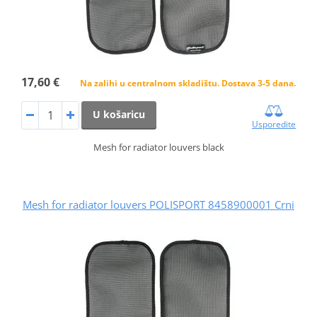
17,60 €
Na zalihi u centralnom skladištu. Dostava 3-5 dana.
U košaricu
Usporedite
Mesh for radiator louvers black
Mesh for radiator louvers POLISPORT 8458900001 Crni