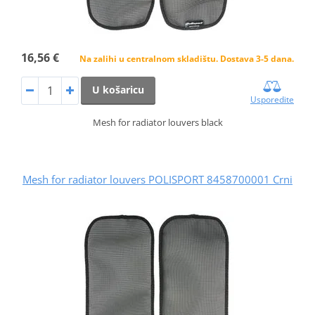
16,56 €
Na zalihi u centralnom skladištu. Dostava 3-5 dana.
U košaricu
Usporedite
Mesh for radiator louvers black
Mesh for radiator louvers POLISPORT 8458700001 Crni