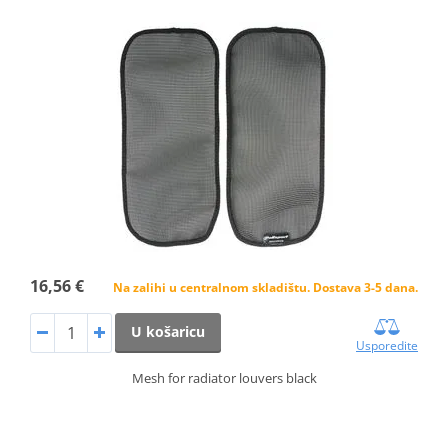
16,56 €
Na zalihi u centralnom skladištu. Dostava 3-5 dana.
U košaricu
Usporedite
Mesh for radiator louvers black