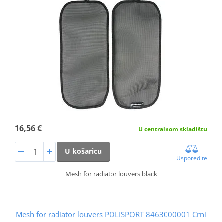
16,56 €
U centralnom skladištu
U košaricu
Usporedite
Mesh for radiator louvers black
Mesh for radiator louvers POLISPORT 8463000001 Crni