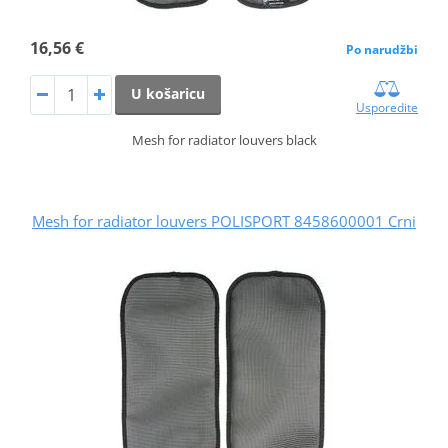
16,56 €
Po narudžbi
U košaricu
Usporedite
Mesh for radiator louvers black
Mesh for radiator louvers POLISPORT 8458600001 Crni