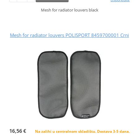
Mesh for radiator louvers black
Mesh for radiator louvers POLISPORT 8459700001 Crni
16,56 €
Na zalihi u centralnom skladištu. Dostava 3-5 dana.