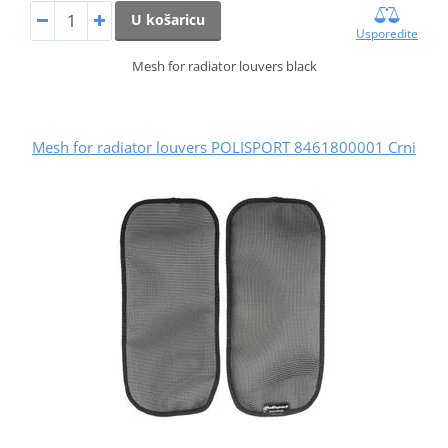
U košaricu
Usporedite
Mesh for radiator louvers black
Mesh for radiator louvers POLISPORT 8461800001 Crni