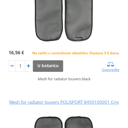
16,56 €
Na zalihi u centralnom skladištu. Dostava 3-5 dana.
U košaricu
Usporedite
Mesh for radiator louvers black
Mesh for radiator louvers POLISPORT 8459100001 Crni