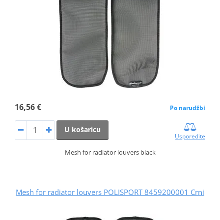
16,56 €
Po narudžbi
U košaricu
Usporedite
Mesh for radiator louvers black
Mesh for radiator louvers POLISPORT 8459200001 Crni