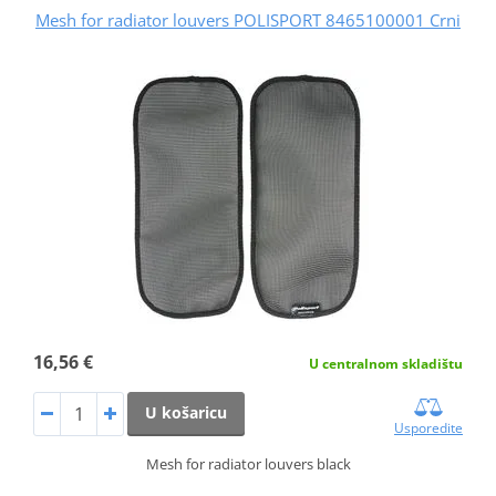
Mesh for radiator louvers POLISPORT 8465100001 Crni
16,56 €
U centralnom skladištu
U košaricu
Usporedite
Mesh for radiator louvers black