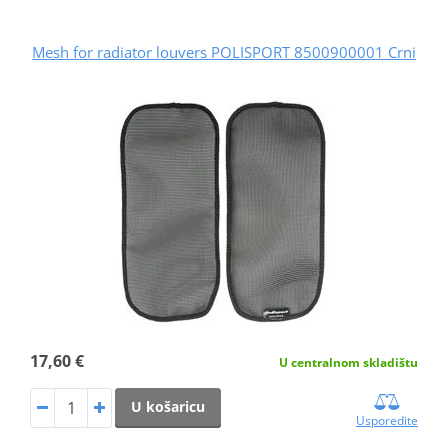
Mesh for radiator louvers POLISPORT 8500900001 Crni
17,60 €
U centralnom skladištu
U košaricu
Usporedite