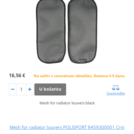
16,56 €
Na zalihi u centralnom skladištu. Dostava 3-5 dana.
U košaricu
Usporedite
Mesh for radiator louvers black
Mesh for radiator louvers POLISPORT 8459300001 Crni