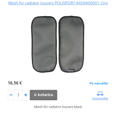
Mesh for radiator louvers POLISPORT 8459400001 Crni
16,56 €
Po narudžbi
U košaricu
Usporedite
Mesh for radiator louvers black