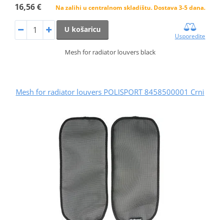
16,56 €
Na zalihi u centralnom skladištu. Dostava 3-5 dana.
U košaricu
Usporedite
Mesh for radiator louvers black
Mesh for radiator louvers POLISPORT 8458500001 Crni