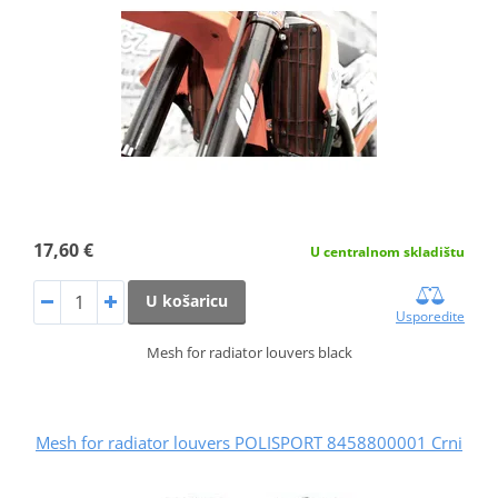
17,60 €
U centralnom skladištu
U košaricu
Usporedite
Mesh for radiator louvers black
Mesh for radiator louvers POLISPORT 8458800001 Crni