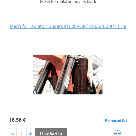
Mesh for radiator louvers black
Mesh for radiator louvers POLISPORT 8465500001 Crni
16,56 €
Po narudžbi
U košaricu