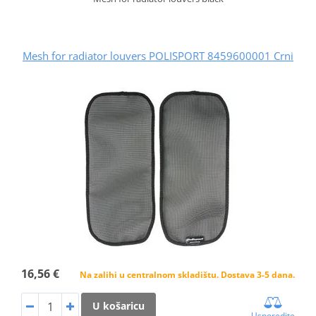
Mesh for radiator louvers POLISPORT 8459600001 Crni
16,56 €
Na zalihi u centralnom skladištu. Dostava 3-5 dana.
U košaricu
Usporedite