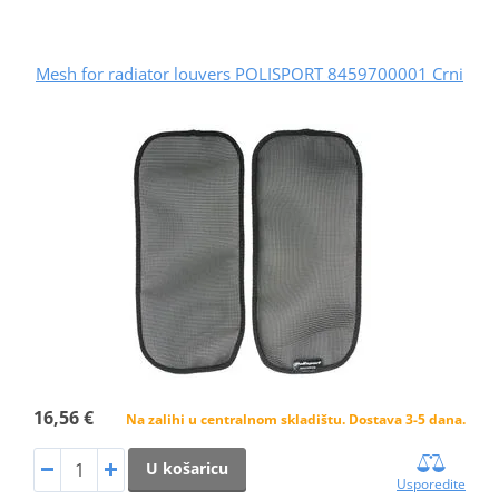
Mesh for radiator louvers POLISPORT 8459700001 Crni
16,56 €
Na zalihi u centralnom skladištu. Dostava 3-5 dana.
U košaricu
Usporedite