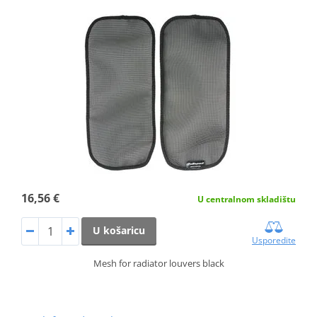
16,56 €
U centralnom skladištu
U košaricu
Usporedite
Mesh for radiator louvers black