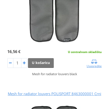
16,56 €
U centralnom skladištu
U košaricu
Usporedite
Mesh for radiator louvers black
Mesh for radiator louvers POLISPORT 8463000001 Crni