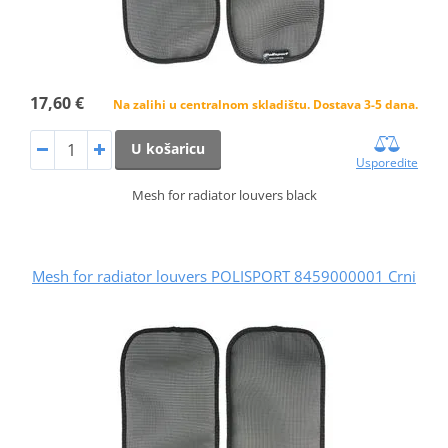
17,60 €
Na zalihi u centralnom skladištu. Dostava 3-5 dana.
U košaricu
Usporedite
Mesh for radiator louvers black
Mesh for radiator louvers POLISPORT 8459000001 Crni