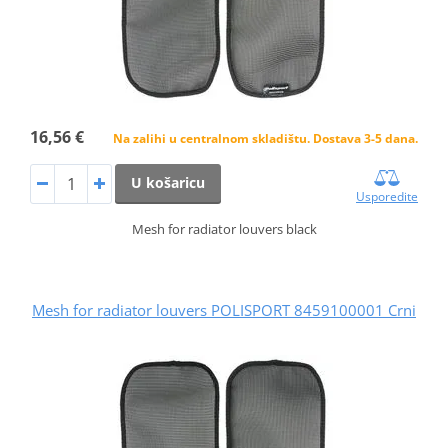
16,56 €
Na zalihi u centralnom skladištu. Dostava 3-5 dana.
U košaricu
Usporedite
Mesh for radiator louvers black
Mesh for radiator louvers POLISPORT 8459100001 Crni