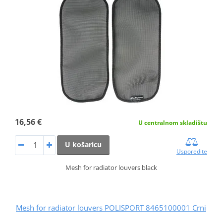
16,56 €
U centralnom skladištu
U košaricu
Usporedite
Mesh for radiator louvers black
Mesh for radiator louvers POLISPORT 8465100001 Crni