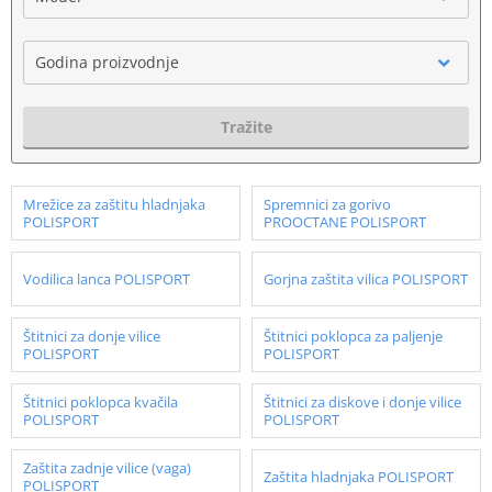
Godina proizvodnje
Tražite
Mrežice za zaštitu hladnjaka
Spremnici za gorivo
POLISPORT
PROOCTANE POLISPORT
Vodilica lanca POLISPORT
Gorjna zaštita vilica POLISPORT
Štitnici za donje vilice
Štitnici poklopca za paljenje
POLISPORT
POLISPORT
Štitnici poklopca kvačila
Štitnici za diskove i donje vilice
POLISPORT
POLISPORT
Zaštita zadnje vilice (vaga)
Zaštita hladnjaka POLISPORT
POLISPORT