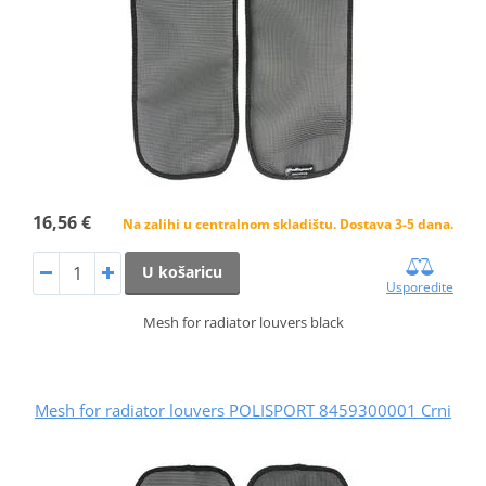
16,56 €
Na zalihi u centralnom skladištu. Dostava 3-5 dana.
U košaricu
Usporedite
Mesh for radiator louvers black
Mesh for radiator louvers POLISPORT 8459300001 Crni