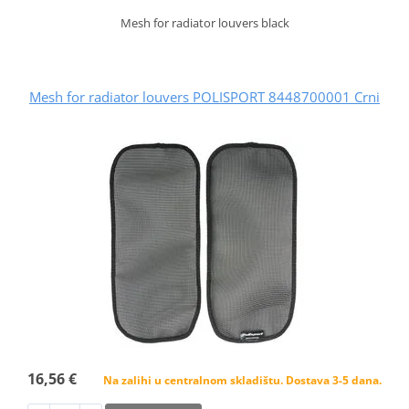
Mesh for radiator louvers black
Mesh for radiator louvers POLISPORT 8448700001 Crni
16,56 €
Na zalihi u centralnom skladištu. Dostava 3-5 dana.