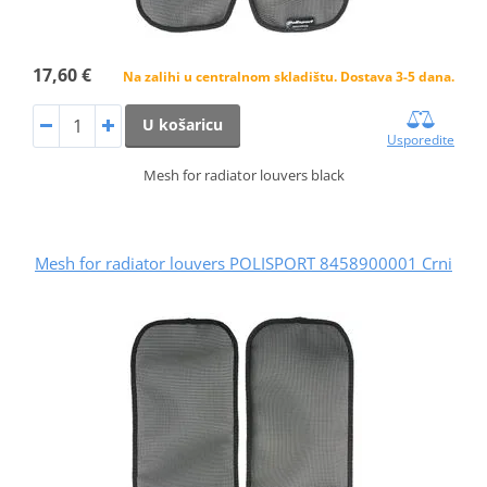
17,60 €
Na zalihi u centralnom skladištu. Dostava 3-5 dana.
U košaricu
Usporedite
Mesh for radiator louvers black
Mesh for radiator louvers POLISPORT 8458900001 Crni