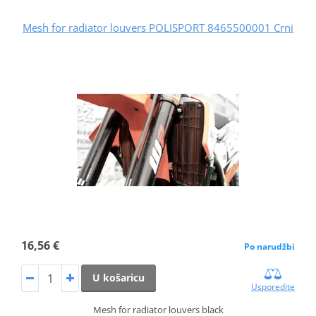
Mesh for radiator louvers POLISPORT 8465500001 Crni
16,56 €
Po narudžbi
U košaricu
Usporedite
Mesh for radiator louvers black