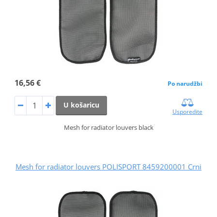
16,56 €
Po narudžbi
U košaricu
Usporedite
Mesh for radiator louvers black
Mesh for radiator louvers POLISPORT 8459200001 Crni