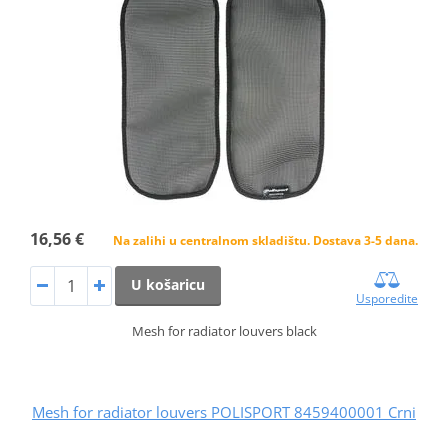
16,56 €
Na zalihi u centralnom skladištu. Dostava 3-5 dana.
U košaricu
Usporedite
Mesh for radiator louvers black
Mesh for radiator louvers POLISPORT 8459400001 Crni