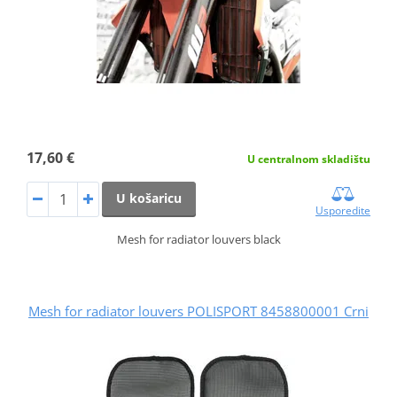
17,60 €
U centralnom skladištu
U košaricu
Usporedite
Mesh for radiator louvers black
Mesh for radiator louvers POLISPORT 8458800001 Crni