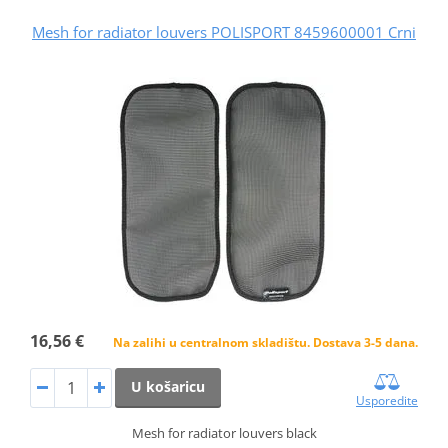
Mesh for radiator louvers POLISPORT 8459600001 Crni
16,56 €
Na zalihi u centralnom skladištu. Dostava 3-5 dana.
U košaricu
Usporedite
Mesh for radiator louvers black