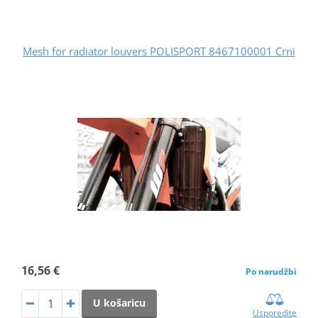
Mesh for radiator louvers POLISPORT 8467100001 Crni
16,56 €
Po narudžbi
U košaricu
Usporedite