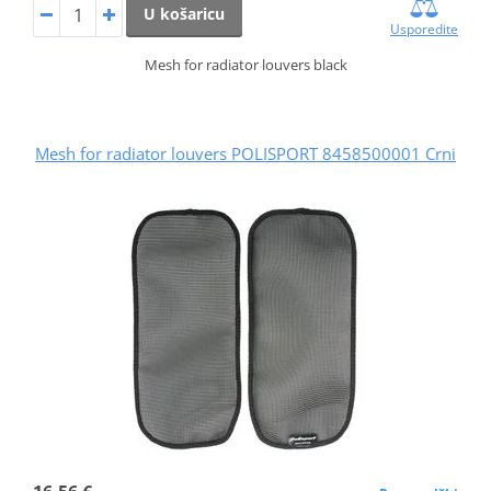
U košaricu
Usporedite
Mesh for radiator louvers black
Mesh for radiator louvers POLISPORT 8458500001 Crni