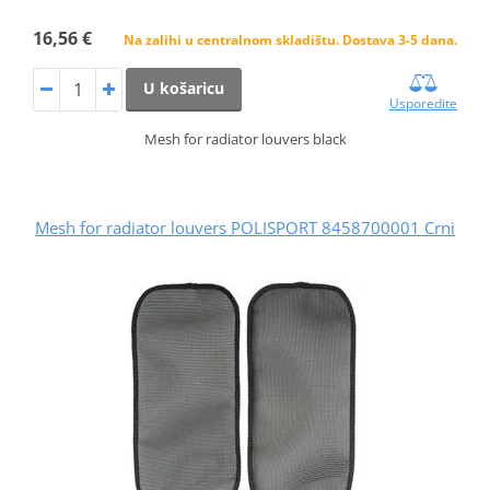
16,56 €
Na zalihi u centralnom skladištu. Dostava 3-5 dana.
U košaricu
Usporedite
Mesh for radiator louvers black
Mesh for radiator louvers POLISPORT 8458700001 Crni