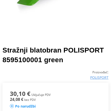
Stražnji blatobran POLISPORT
8595100001 green
:
Proizvođač
POLISPORT
30,10 €
Uključuje PDV
24,08 €
bez PDV
Po narudžbi