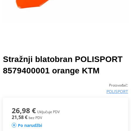
Stražnji blatobran POLISPORT
8579400001 orange KTM
:
Proizvođač
POLISPORT
26,98 €
Uključuje PDV
21,58 €
bez PDV
Po narudžbi