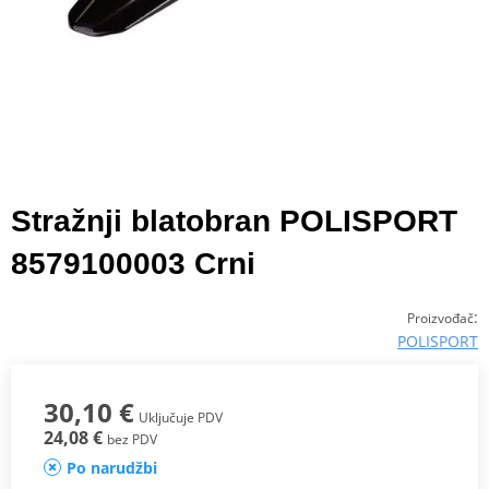
Stražnji blatobran POLISPORT
8579100003 Crni
:
Proizvođač
POLISPORT
30,10 €
Uključuje PDV
24,08 €
bez PDV
Po narudžbi