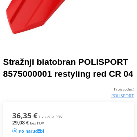
Stražnji blatobran POLISPORT
8575000001 restyling red CR 04
:
Proizvođač
POLISPORT
36,35 €
Uključuje PDV
29,08 €
bez PDV
Po narudžbi