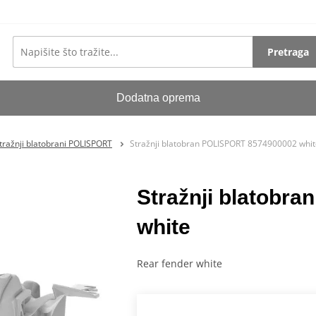
Pretraga
Dodatna oprema
tražnji blatobrani POLISPORT
Stražnji blatobran POLISPORT 8574900002 whit
Stražnji blatobr
white
Rear fender white