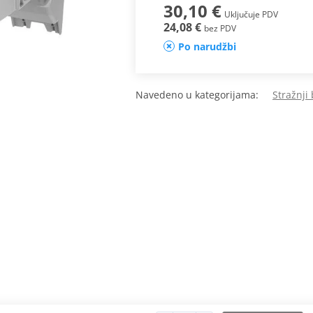
30,10 €
Uključuje PDV
24,08 €
bez PDV
Po narudžbi
Navedeno u kategorijama:
Stražnji