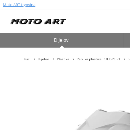
Moto ART trgovina
Dijelovi
Kući
Dijelovi
Plastika
Replika plastike POLISPORT
S