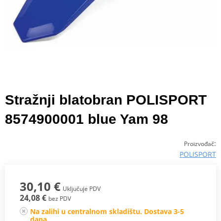
Stražnji blatobran POLISPORT
8574900001 blue Yam 98
:
Proizvođač
POLISPORT
30,10 €
Uključuje PDV
24,08 €
bez PDV
Na zalihi u centralnom skladištu. Dostava 3-5
dana.