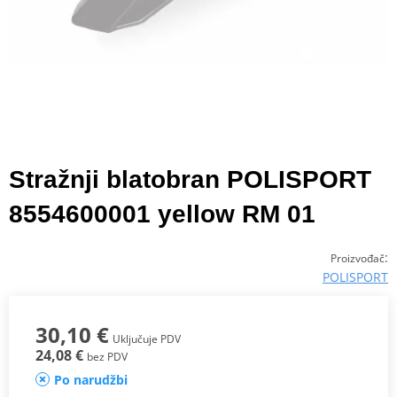
Stražnji blatobran POLISPORT
8554600001 yellow RM 01
:
Proizvođač
POLISPORT
30,10 €
Uključuje PDV
24,08 €
bez PDV
Po narudžbi