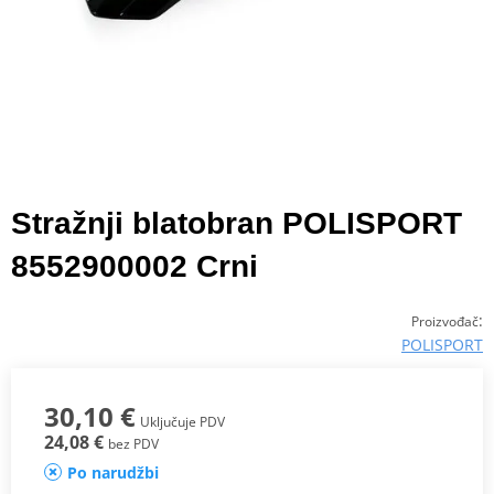
Stražnji blatobran POLISPORT
8552900002 Crni
:
Proizvođač
POLISPORT
30,10 €
Uključuje PDV
24,08 €
bez PDV
Po narudžbi