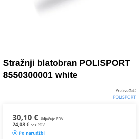
Stražnji blatobran POLISPORT
8550300001 white
:
Proizvođač
POLISPORT
30,10 €
Uključuje PDV
24,08 €
bez PDV
Po narudžbi