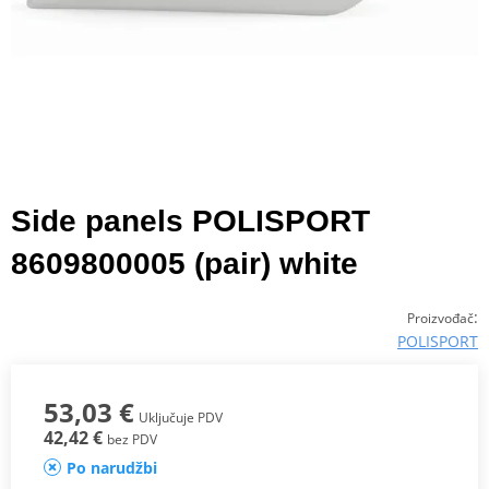
Side panels POLISPORT
8609800005 (pair) white
:
Proizvođač
POLISPORT
53,03 €
Uključuje PDV
42,42 €
bez PDV
Po narudžbi