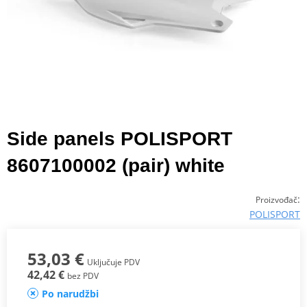
Side panels POLISPORT
8607100002 (pair) white
:
Proizvođač
POLISPORT
53,03 €
Uključuje PDV
42,42 €
bez PDV
Po narudžbi