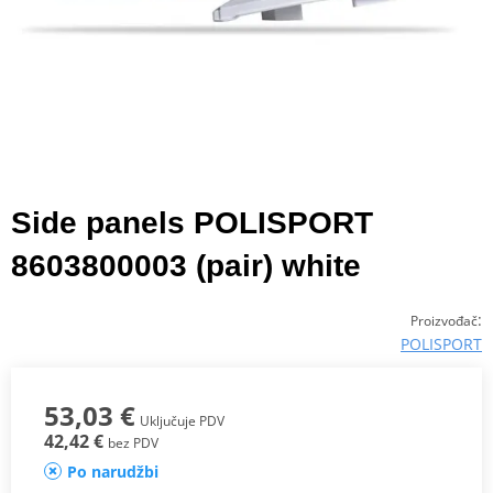
Side panels POLISPORT
8603800003 (pair) white
:
Proizvođač
POLISPORT
53,03 €
Uključuje PDV
42,42 €
bez PDV
Po narudžbi