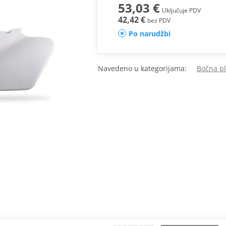
53,03 €
Uključuje PDV
42,42 €
bez PDV
Po narudžbi
Navedeno u kategorijama:
Bočna p