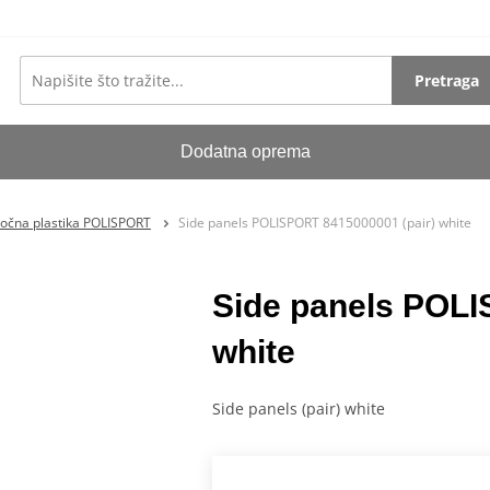
Pretraga
Dodatna oprema
očna plastika POLISPORT
Side panels POLISPORT 8415000001 (pair) white
Side panels POLI
white
Side panels (pair) white