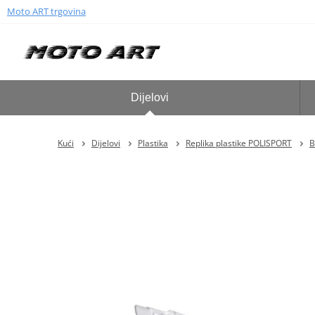
Moto ART trgovina
Dijelovi
Kući
Dijelovi
Plastika
Replika plastike POLISPORT
B