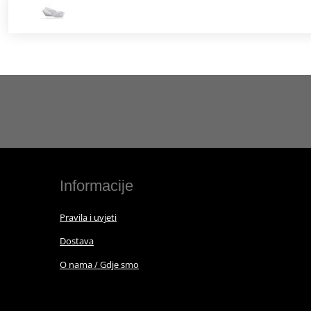
Informacije
Pravila i uvjeti
Dostava
O nama / Gdje smo